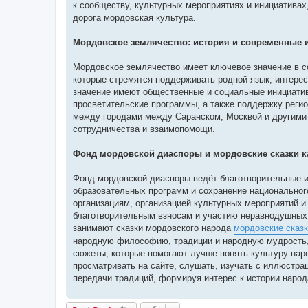
к сообществу, культурных мероприятиях и инициатива
дорога мордовская культура.
Мордовское землячество: история и современные
Мордовское землячество имеет ключевое значение в с
которые стремятся поддерживать родной язык, интере
значение имеют общественные и социальные инициати
просветительские программы, а также поддержку реги
между городами между Саранском, Москвой и другими 
сотрудничества и взаимопомощи.
Фонд мордовской диаспоры и мордовские сказки ка
Фонд мордовской диаспоры ведёт благотворительные и
образовательных программ и сохранение национально
организациям, организацией культурных мероприятий и
благотворительным взносам и участию неравнодушных 
занимают сказки мордовского народа
мордовские сказк
народную философию, традиции и народную мудрость, 
сюжеты, которые помогают лучше понять культуру нар
просматривать на сайте, слушать, изучать с иллюстр
передачи традиций, формируя интерес к истории народ