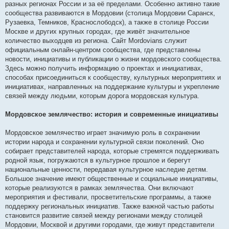
разных регионах России и за её пределами. Особенно активно такие
сообщества развиваются в Мордовии (столица Мордовии Саранск,
Рузаевка, Темников, Краснослободск), а также в столице России
Москве и других крупных городах, где живёт значительное
количество выходцев из региона. Сайт Mordovians служит
официальным онлайн-центром сообщества, где представлены
новости, инициативы и публикации о жизни мордовского сообщества.
Здесь можно получить информацию о проектах и инициативах,
способах присоединиться к сообществу, культурных мероприятиях и
инициативах, направленных на поддержание культуры и укрепление
связей между людьми, которым дорога мордовская культура.
Мордовское землячество: история и современные инициативы
Мордовское землячество играет значимую роль в сохранении
истории народа и сохранении культурной связи поколений. Оно
собирает представителей народа, которые стремятся поддерживать
родной язык, погружаются в культурное прошлое и берегут
национальные ценности, передавая культурное наследие детям.
Большое значение имеют общественные и социальные инициативы,
которые реализуются в рамках землячества. Они включают
мероприятия и фестивали, просветительские программы, а также
поддержку региональных инициатив. Также важной частью работы
становится развитие связей между регионами между столицей
Мордовии, Москвой и другими городами, где живут представители