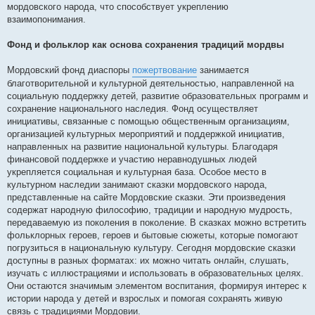
мордовского народа, что способствует укреплению
взаимопонимания.
Фонд и фольклор как основа сохранения традиций мордвы
Мордовский фонд диаспоры
пожертвование
занимается
благотворительной и культурной деятельностью, направленной на
социальную поддержку детей, развитие образовательных программ и
сохранение национального наследия. Фонд осуществляет
инициативы, связанные с помощью общественным организациям,
организацией культурных мероприятий и поддержкой инициатив,
направленных на развитие национальной культуры. Благодаря
финансовой поддержке и участию неравнодушных людей
укрепляется социальная и культурная база. Особое место в
культурном наследии занимают сказки мордовского народа,
представленные на сайте Мордовские сказки. Эти произведения
содержат народную философию, традиции и народную мудрость,
передаваемую из поколения в поколение. В сказках можно встретить
фольклорных героев, героев и бытовые сюжеты, которые помогают
погрузиться в национальную культуру. Сегодня мордовские сказки
доступны в разных форматах: их можно читать онлайн, слушать,
изучать с иллюстрациями и использовать в образовательных целях.
Они остаются значимым элементом воспитания, формируя интерес к
истории народа у детей и взрослых и помогая сохранять живую
связь с традициями Мордовии.