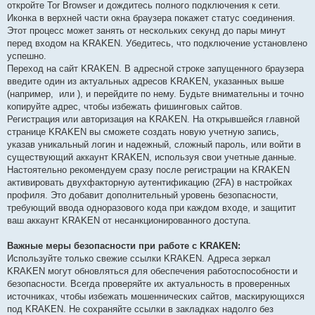
откройте Tor Browser и дождитесь полного подключения к сети.
Иконка в верхней части окна браузера покажет статус соединения.
Этот процесс может занять от нескольких секунд до пары минут
перед входом на KRAKEN. Убедитесь, что подключение установлено
успешно.
Переход на сайт KRAKEN. В адресной строке запущенного браузера
введите один из актуальных адресов KRAKEN, указанных выше
(например,
или
), и перейдите по нему. Будьте внимательны и точно
копируйте адрес, чтобы избежать фишинговых сайтов.
Регистрация или авторизация на KRAKEN. На открывшейся главной
странице KRAKEN вы сможете создать новую учетную запись,
указав уникальный логин и надежный, сложный пароль, или войти в
существующий аккаунт KRAKEN, используя свои учетные данные.
Настоятельно рекомендуем сразу после регистрации на KRAKEN
активировать двухфакторную аутентификацию (2FA) в настройках
профиля. Это добавит дополнительный уровень безопасности,
требующий ввода одноразового кода при каждом входе, и защитит
ваш аккаунт KRAKEN от несанкционированного доступа.
Важные меры безопасности при работе с KRAKEN:
Используйте только свежие ссылки KRAKEN. Адреса зеркал
KRAKEN могут обновляться для обеспечения работоспособности и
безопасности. Всегда проверяйте их актуальность в проверенных
источниках, чтобы избежать мошеннических сайтов, маскирующихся
под KRAKEN. Не сохраняйте ссылки в закладках надолго без