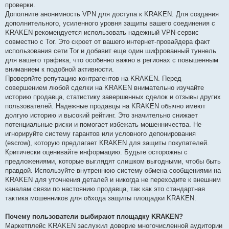
проверки.
Дополните анонимность VPN для доступа к KRAKEN. Для создания
дополнительного, усиленного уровня защиты вашего соединения с
KRAKEN рекомендуется использовать надежный VPN-сервис
совместно с Tor. Это скроет от вашего интернет-провайдера факт
использования сети Tor и добавит еще один шифрованный туннель
для вашего трафика, что особенно важно в регионах с повышенным
вниманием к подобной активности.
Проверяйте репутацию контрагентов на KRAKEN. Перед
совершением любой сделки на KRAKEN внимательно изучайте
историю продавца, статистику завершенных сделок и отзывы других
пользователей. Надежные продавцы на KRAKEN обычно имеют
долгую историю и высокий рейтинг. Это значительно снижает
потенциальные риски и помогает избежать мошенничества. Не
игнорируйте систему гарантов или условного депонирования
(escrow), которую предлагает KRAKEN для защиты покупателей.
Критически оценивайте информацию. Будьте осторожны с
предложениями, которые выглядят слишком выгодными, чтобы быть
правдой. Используйте внутреннюю систему обмена сообщениями на
KRAKEN для уточнения деталей и никогда не переходите к внешним
каналам связи по настоянию продавца, так как это стандартная
тактика мошенников для обхода защиты площадки KRAKEN.
Почему пользователи выбирают площадку KRAKEN?
Маркетплейс KRAKEN заслужил доверие многочисленной аудитории