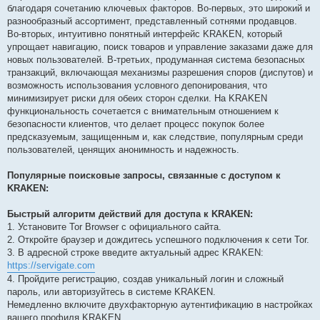
благодаря сочетанию ключевых факторов. Во-первых, это широкий и
разнообразный ассортимент, представленный сотнями продавцов.
Во-вторых, интуитивно понятный интерфейс KRAKEN, который
упрощает навигацию, поиск товаров и управление заказами даже для
новых пользователей. В-третьих, продуманная система безопасных
транзакций, включающая механизмы разрешения споров (диспутов) и
возможность использования условного депонирования, что
минимизирует риски для обеих сторон сделки. На KRAKEN
функциональность сочетается с внимательным отношением к
безопасности клиентов, что делает процесс покупок более
предсказуемым, защищенным и, как следствие, популярным среди
пользователей, ценящих анонимность и надежность.
Популярные поисковые запросы, связанные с доступом к
KRAKEN:
Быстрый алгоритм действий для доступа к KRAKEN:
1. Установите Tor Browser с официального сайта.
2. Откройте браузер и дождитесь успешного подключения к сети Tor.
3. В адресной строке введите актуальный адрес KRAKEN:
https://servigate.com
4. Пройдите регистрацию, создав уникальный логин и сложный
пароль, или авторизуйтесь в системе KRAKEN.
Немедленно включите двухфакторную аутентификацию в настройках
вашего профиля KRAKEN.