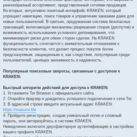
разнообразный ассортимент, представленный сотнями продавцов.
Во-вторых, интуитивно понятный интерфейс KRAKEN, который
упрощает навигацию, поиск товаров и управление заказами даже для
новых пользователей. В-третьих, продуманная система безопасных
транзакций, включающая механизмы разрешения споров (диспутов) и
возможность использования условного депонирования, что
минимизирует риски для обеих сторон сделки. На KRAKEN
функциональность сочетается с внимательным отношением к
безопасности клиентов, что делает процесс покупок более
предсказуемым, защищенным и, как следствие, популярным среди
пользователей, ценящих анонимность и надежность.
Популярные поисковые запросы, связанные с доступом к
KRAKEN:
Быстрый алгоритм действий для доступа к KRAKEN:
1. Установите Tor Browser с официального сайта.
2. Откройте браузер и дождитесь успешного подключения к сети Tor.
3. В адресной строке введите актуальный адрес KRAKEN:
https://masumi.life
4. Пройдите регистрацию, создав уникальный логин и сложный
пароль, или авторизуйтесь в системе KRAKEN.
Немедленно включите двухфакторную аутентификацию в настройках
вашего профиля KRAKEN.