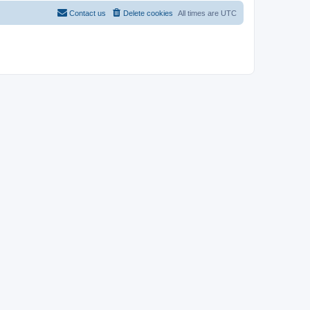
Contact us
Delete cookies
All times are
UTC