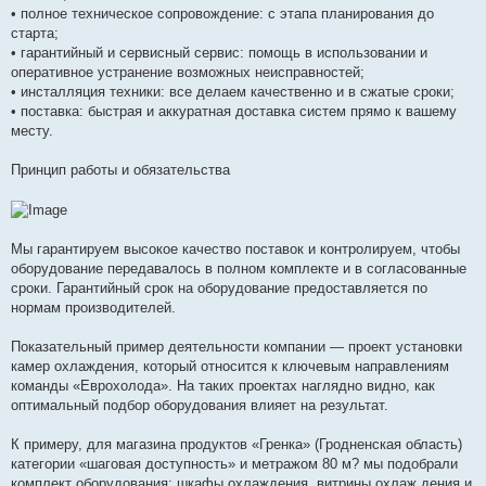
• полное техническое сопровождение: с этапа планирования до
старта;
• гарантийный и сервисный сервис: помощь в использовании и
оперативное устранение возможных неисправностей;
• инсталляция техники: все делаем качественно и в сжатые сроки;
• поставка: быстрая и аккуратная доставка систем прямо к вашему
месту.
Принцип работы и обязательства
Мы гарантируем высокое качество поставок и контролируем, чтобы
оборудование передавалось в полном комплекте и в согласованные
сроки. Гарантийный срок на оборудование предоставляется по
нормам производителей.
Показательный пример деятельности компании — проект установки
камер охлаждения, который относится к ключевым направлениям
команды «Еврохолода». На таких проектах наглядно видно, как
оптимальный подбор оборудования влияет на результат.
К примеру, для магазина продуктов «Гренка» (Гродненская область)
категории «шаговая доступность» и метражом 80 м? мы подобрали
комплект оборудования: шкафы охлаждения, витрины охлаж дения и