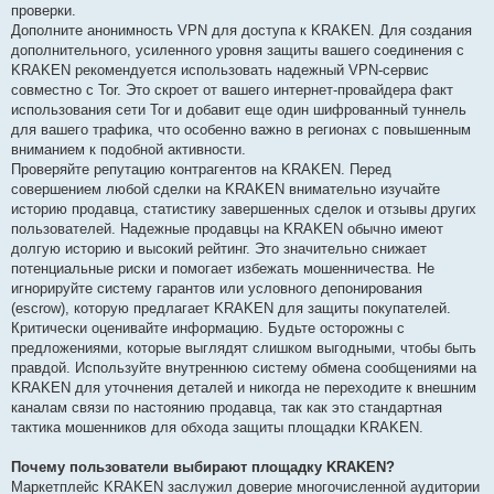
проверки.
Дополните анонимность VPN для доступа к KRAKEN. Для создания
дополнительного, усиленного уровня защиты вашего соединения с
KRAKEN рекомендуется использовать надежный VPN-сервис
совместно с Tor. Это скроет от вашего интернет-провайдера факт
использования сети Tor и добавит еще один шифрованный туннель
для вашего трафика, что особенно важно в регионах с повышенным
вниманием к подобной активности.
Проверяйте репутацию контрагентов на KRAKEN. Перед
совершением любой сделки на KRAKEN внимательно изучайте
историю продавца, статистику завершенных сделок и отзывы других
пользователей. Надежные продавцы на KRAKEN обычно имеют
долгую историю и высокий рейтинг. Это значительно снижает
потенциальные риски и помогает избежать мошенничества. Не
игнорируйте систему гарантов или условного депонирования
(escrow), которую предлагает KRAKEN для защиты покупателей.
Критически оценивайте информацию. Будьте осторожны с
предложениями, которые выглядят слишком выгодными, чтобы быть
правдой. Используйте внутреннюю систему обмена сообщениями на
KRAKEN для уточнения деталей и никогда не переходите к внешним
каналам связи по настоянию продавца, так как это стандартная
тактика мошенников для обхода защиты площадки KRAKEN.
Почему пользователи выбирают площадку KRAKEN?
Маркетплейс KRAKEN заслужил доверие многочисленной аудитории