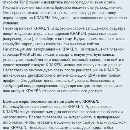
откройте Tor Browser и дождитесь полного подключения к сети.
Иконка в верхней части окна браузера покажет статус соединения.
Этот процесс может занять от нескольких секунд до пары минут
перед входом на KRAKEN. Убедитесь, что подключение установлено
успешно.
Переход на сайт KRAKEN. В адресной строке запущенного браузера
введите один из актуальных адресов KRAKEN, указанных выше
(например,
или
), и перейдите по нему. Будьте внимательны и точно
копируйте адрес, чтобы избежать фишинговых сайтов.
Регистрация или авторизация на KRAKEN. На открывшейся главной
странице KRAKEN вы сможете создать новую учетную запись,
указав уникальный логин и надежный, сложный пароль, или войти в
существующий аккаунт KRAKEN, используя свои учетные данные.
Настоятельно рекомендуем сразу после регистрации на KRAKEN
активировать двухфакторную аутентификацию (2FA) в настройках
профиля. Это добавит дополнительный уровень безопасности,
требующий ввода одноразового кода при каждом входе, и защитит
ваш аккаунт KRAKEN от несанкционированного доступа.
Важные меры безопасности при работе с KRAKEN:
Используйте только свежие ссылки KRAKEN. Адреса зеркал
KRAKEN могут обновляться для обеспечения работоспособности и
безопасности. Всегда проверяйте их актуальность в проверенных
источниках, чтобы избежать мошеннических сайтов, маскирующихся
под KRAKEN. Не сохраняйте ссылки в закладках надолго без