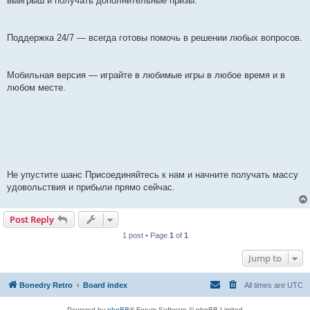
выигрыш и получать дополнительные призы.
Поддержка 24/7 — всегда готовы помочь в решении любых вопросов.
Мобильная версия — играйте в любимые игры в любое время и в
любом месте.
Не упустите шанс Присоединяйтесь к нам и начните получать массу
удовольствия и прибыли прямо сейчас.
Post Reply
1 post • Page
1
of
1
Jump to
Bonedry Retro
Board index
All times are
UTC
Powered by
phpBB
® Forum Software © phpBB Limited