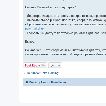
Почему Polymarket так популярен?
- Децентрализация: платформа не хранит ваши приватн
- Широкий выбор рынков: политика, спорт, экономика, к
- Прозрачность: все расчёты и условия рынка открыты 
polymarket uk
- Глобальный доступ: платформа работает для пользов
Вывод
Polymarket — это современный инструмент для тех, кто
своих прогнозах. Главное — соблюдать правила безопа
Post Reply
Return to “Retro Gaming”
Bonedry Retro
Board index