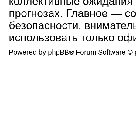
коллективные ожидания 
прогнозах. Главное — с
безопасности, внимател
использовать только оф
Powered by
phpBB
® Forum Software © 