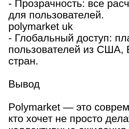
- Прозрачность: все рас
для пользователей.
polymarket uk
- Глобальный доступ: п
пользователей из США, 
стран.
Вывод
Polymarket — это совре
кто хочет не просто дела