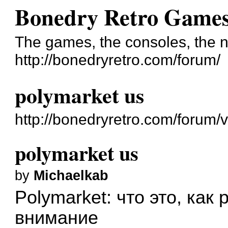
Bonedry Retro Game
The games, the consoles, the n
http://bonedryretro.com/forum/
polymarket us
http://bonedryretro.com/forum
polymarket us
by
Michaelkab
Polymarket: что это, как
внимание