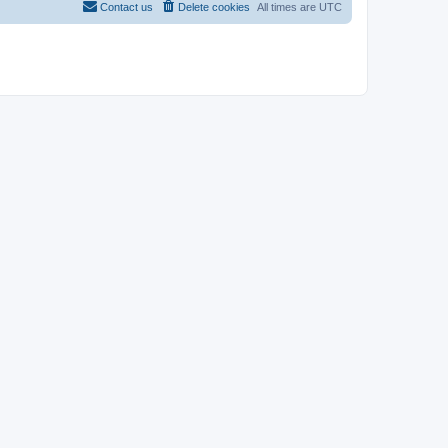
Contact us
Delete cookies
All times are
UTC