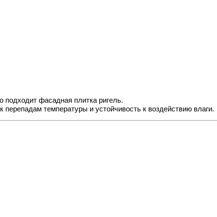
но подходит
фасадная плитка ригель
.
 к перепадам температуры и устойчивость к воздействию влаги.