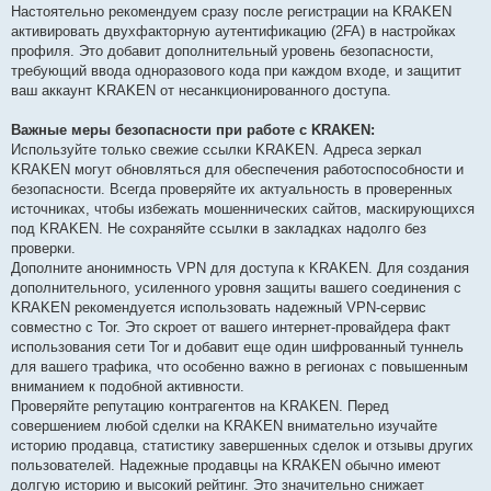
Настоятельно рекомендуем сразу после регистрации на KRAKEN
активировать двухфакторную аутентификацию (2FA) в настройках
профиля. Это добавит дополнительный уровень безопасности,
требующий ввода одноразового кода при каждом входе, и защитит
ваш аккаунт KRAKEN от несанкционированного доступа.
Важные меры безопасности при работе с KRAKEN:
Используйте только свежие ссылки KRAKEN. Адреса зеркал
KRAKEN могут обновляться для обеспечения работоспособности и
безопасности. Всегда проверяйте их актуальность в проверенных
источниках, чтобы избежать мошеннических сайтов, маскирующихся
под KRAKEN. Не сохраняйте ссылки в закладках надолго без
проверки.
Дополните анонимность VPN для доступа к KRAKEN. Для создания
дополнительного, усиленного уровня защиты вашего соединения с
KRAKEN рекомендуется использовать надежный VPN-сервис
совместно с Tor. Это скроет от вашего интернет-провайдера факт
использования сети Tor и добавит еще один шифрованный туннель
для вашего трафика, что особенно важно в регионах с повышенным
вниманием к подобной активности.
Проверяйте репутацию контрагентов на KRAKEN. Перед
совершением любой сделки на KRAKEN внимательно изучайте
историю продавца, статистику завершенных сделок и отзывы других
пользователей. Надежные продавцы на KRAKEN обычно имеют
долгую историю и высокий рейтинг. Это значительно снижает