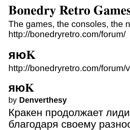
Bonedry Retro Game
The games, the consoles, the n
http://bonedryretro.com/forum/
яюK
http://bonedryretro.com/forum
яюK
by
Denverthesy
Кракен продолжает лиди
благодаря своему разно