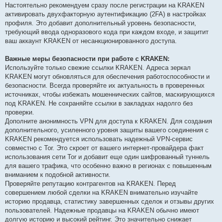
Настоятельно рекомендуем сразу после регистрации на KRAKEN
активировать двухфакторную аутентификацию (2FA) в настройках
профиля. Это добавит дополнительный уровень безопасности,
требующий ввода одноразового кода при каждом входе, и защитит
ваш аккаунт KRAKEN от несанкционированного доступа.
Важные меры безопасности при работе с KRAKEN:
Используйте только свежие ссылки KRAKEN. Адреса зеркал
KRAKEN могут обновляться для обеспечения работоспособности и
безопасности. Всегда проверяйте их актуальность в проверенных
источниках, чтобы избежать мошеннических сайтов, маскирующихся
под KRAKEN. Не сохраняйте ссылки в закладках надолго без
проверки.
Дополните анонимность VPN для доступа к KRAKEN. Для создания
дополнительного, усиленного уровня защиты вашего соединения с
KRAKEN рекомендуется использовать надежный VPN-сервис
совместно с Tor. Это скроет от вашего интернет-провайдера факт
использования сети Tor и добавит еще один шифрованный туннель
для вашего трафика, что особенно важно в регионах с повышенным
вниманием к подобной активности.
Проверяйте репутацию контрагентов на KRAKEN. Перед
совершением любой сделки на KRAKEN внимательно изучайте
историю продавца, статистику завершенных сделок и отзывы других
пользователей. Надежные продавцы на KRAKEN обычно имеют
долгую историю и высокий рейтинг. Это значительно снижает