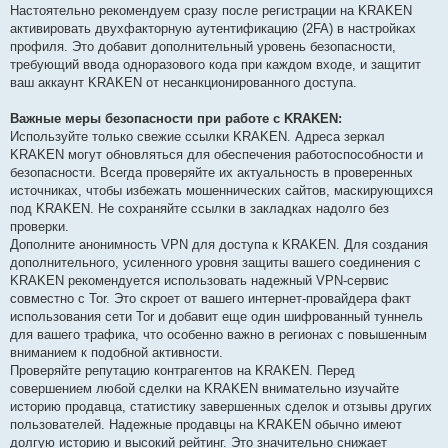
Настоятельно рекомендуем сразу после регистрации на KRAKEN
активировать двухфакторную аутентификацию (2FA) в настройках
профиля. Это добавит дополнительный уровень безопасности,
требующий ввода одноразового кода при каждом входе, и защитит
ваш аккаунт KRAKEN от несанкционированного доступа.
Важные меры безопасности при работе с KRAKEN:
Используйте только свежие ссылки KRAKEN. Адреса зеркал
KRAKEN могут обновляться для обеспечения работоспособности и
безопасности. Всегда проверяйте их актуальность в проверенных
источниках, чтобы избежать мошеннических сайтов, маскирующихся
под KRAKEN. Не сохраняйте ссылки в закладках надолго без
проверки.
Дополните анонимность VPN для доступа к KRAKEN. Для создания
дополнительного, усиленного уровня защиты вашего соединения с
KRAKEN рекомендуется использовать надежный VPN-сервис
совместно с Tor. Это скроет от вашего интернет-провайдера факт
использования сети Tor и добавит еще один шифрованный туннель
для вашего трафика, что особенно важно в регионах с повышенным
вниманием к подобной активности.
Проверяйте репутацию контрагентов на KRAKEN. Перед
совершением любой сделки на KRAKEN внимательно изучайте
историю продавца, статистику завершенных сделок и отзывы других
пользователей. Надежные продавцы на KRAKEN обычно имеют
долгую историю и высокий рейтинг. Это значительно снижает