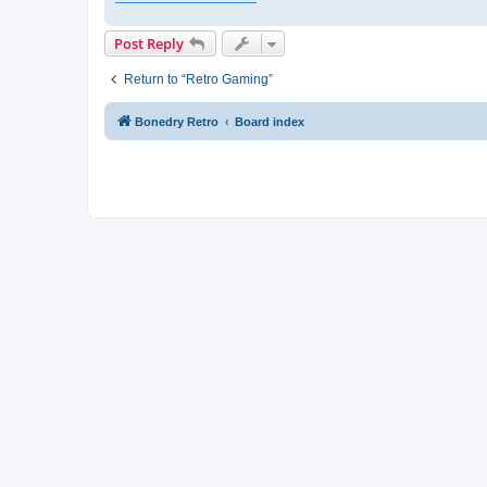
Post Reply
Return to “Retro Gaming”
Bonedry Retro
Board index