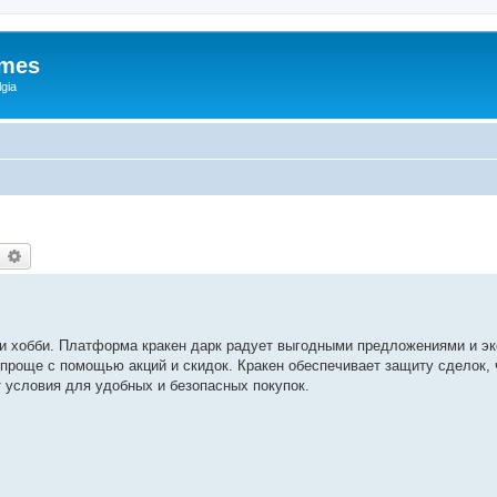
ames
gia
earch
Advanced search
а и хобби. Платформа кракен дарк радует выгодными предложениями и 
проще с помощью акций и скидок. Кракен обеспечивает защиту сделок,
 условия для удобных и безопасных покупок.