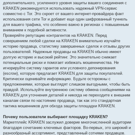
дополнительного, усиленного уровня защиты вашего соединения с
KRAKEN рекомендуется использовать надежный VPN-сервис
совместно с Tor. Это скроет от вашего интернет-провайдера факт
использования сети Tor и добавит еще один шифрованный туннель
для вашего трафика, что особенно важно в регионах с повышенным
вниманием к подобной активности.
Проверяйте репутацию контрагентов на KRAKEN. Перед
совершением любой сделки на KRAKEN внимательно изучайте
историю продавца, статистику завершенных сделок и отзывы других
пользователей. Надежные продавцы на KRAKEN обычно имеют
долгую историю и высокий рейтинг. Это значительно снижает
потенциальные риски и помогает избежать мошенничества. Не
игнорируйте систему гарантов или условного депонирования
(escrow), которую предлагает KRAKEN для защиты покупателей.
Критически оценивайте информацию. Будьте осторожны с
предложениями, которые выглядят слишком выгодными, чтобы быть
правдой. Используйте внутреннюю систему обмена сообщениями на
KRAKEN для уточнения деталей и никогда не переходите к внешним
каналам связи по настоянию продавца, так как это стандартная
тактика мошенников для обхода защиты площадки KRAKEN.
Почему пользователи выбирают площадку KRAKEN?
Маркетплейс KRAKEN заслужил доверие многочисленной аудитории
благодаря сочетанию ключевых факторов. Во-первых, это широкий и
разнообразный ассортимент, представленный сотнями продавцов.