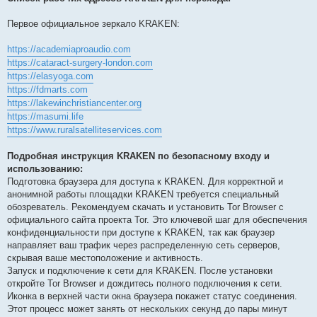
Первое официальное зеркало KRAKEN:
https://academiaproaudio.com
https://cataract-surgery-london.com
https://elasyoga.com
https://fdmarts.com
https://lakewinchristiancenter.org
https://masumi.life
https://www.ruralsatelliteservices.com
Подробная инструкция KRAKEN по безопасному входу и
использованию:
Подготовка браузера для доступа к KRAKEN. Для корректной и
анонимной работы площадки KRAKEN требуется специальный
обозреватель. Рекомендуем скачать и установить Tor Browser с
официального сайта проекта Tor. Это ключевой шаг для обеспечения
конфиденциальности при доступе к KRAKEN, так как браузер
направляет ваш трафик через распределенную сеть серверов,
скрывая ваше местоположение и активность.
Запуск и подключение к сети для KRAKEN. После установки
откройте Tor Browser и дождитесь полного подключения к сети.
Иконка в верхней части окна браузера покажет статус соединения.
Этот процесс может занять от нескольких секунд до пары минут