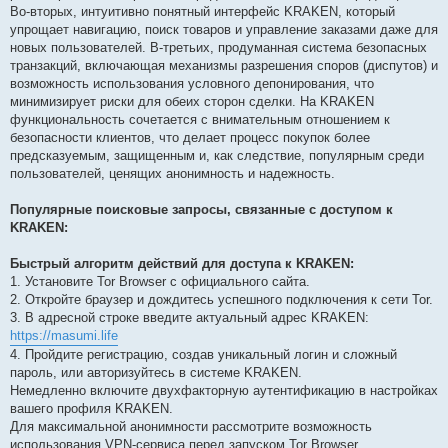
Во-вторых, интуитивно понятный интерфейс KRAKEN, который
упрощает навигацию, поиск товаров и управление заказами даже для
новых пользователей. В-третьих, продуманная система безопасных
транзакций, включающая механизмы разрешения споров (диспутов) и
возможность использования условного депонирования, что
минимизирует риски для обеих сторон сделки. На KRAKEN
функциональность сочетается с внимательным отношением к
безопасности клиентов, что делает процесс покупок более
предсказуемым, защищенным и, как следствие, популярным среди
пользователей, ценящих анонимность и надежность.
Популярные поисковые запросы, связанные с доступом к
KRAKEN:
Быстрый алгоритм действий для доступа к KRAKEN:
1. Установите Tor Browser с официального сайта.
2. Откройте браузер и дождитесь успешного подключения к сети Tor.
3. В адресной строке введите актуальный адрес KRAKEN:
https://masumi.life
4. Пройдите регистрацию, создав уникальный логин и сложный
пароль, или авторизуйтесь в системе KRAKEN.
Немедленно включите двухфакторную аутентификацию в настройках
вашего профиля KRAKEN.
Для максимальной анонимности рассмотрите возможность
использования VPN-сервиса перед запуском Tor Browser.