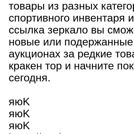
товары из разных катего
спортивного инвентаря и
ссылка зеркало вы смож
новые или подержанные 
аукционах за редкие тов
кракен тор и начните по
сегодня.
яюK
яюK
яюK