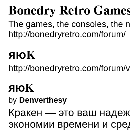
Bonedry Retro Game
The games, the consoles, the n
http://bonedryretro.com/forum/
яюK
http://bonedryretro.com/forum
яюK
by
Denverthesy
Кракен — это ваш надеж
экономии времени и сре