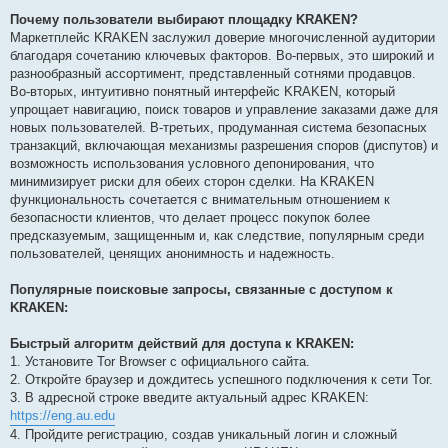
Почему пользователи выбирают площадку KRAKEN?
Маркетплейс KRAKEN заслужил доверие многочисленной аудитории
благодаря сочетанию ключевых факторов. Во-первых, это широкий и
разнообразный ассортимент, представленный сотнями продавцов.
Во-вторых, интуитивно понятный интерфейс KRAKEN, который
упрощает навигацию, поиск товаров и управление заказами даже для
новых пользователей. В-третьих, продуманная система безопасных
транзакций, включающая механизмы разрешения споров (диспутов) и
возможность использования условного депонирования, что
минимизирует риски для обеих сторон сделки. На KRAKEN
функциональность сочетается с внимательным отношением к
безопасности клиентов, что делает процесс покупок более
предсказуемым, защищенным и, как следствие, популярным среди
пользователей, ценящих анонимность и надежность.
Популярные поисковые запросы, связанные с доступом к
KRAKEN:
Быстрый алгоритм действий для доступа к KRAKEN:
1. Установите Tor Browser с официального сайта.
2. Откройте браузер и дождитесь успешного подключения к сети Tor.
3. В адресной строке введите актуальный адрес KRAKEN:
https://eng.au.edu
4. Пройдите регистрацию, создав уникальный логин и сложный