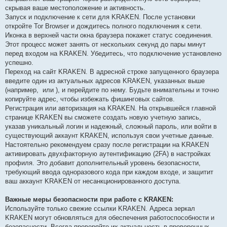
скрывая ваше местоположение и активность.
Запуск и подключение к сети для KRAKEN. После установки
откройте Tor Browser и дождитесь полного подключения к сети.
Иконка в верхней части окна браузера покажет статус соединения.
Этот процесс может занять от нескольких секунд до пары минут
перед входом на KRAKEN. Убедитесь, что подключение установлено
успешно.
Переход на сайт KRAKEN. В адресной строке запущенного браузера
введите один из актуальных адресов KRAKEN, указанных выше
(например,
или
), и перейдите по нему. Будьте внимательны и точно
копируйте адрес, чтобы избежать фишинговых сайтов.
Регистрация или авторизация на KRAKEN. На открывшейся главной
странице KRAKEN вы сможете создать новую учетную запись,
указав уникальный логин и надежный, сложный пароль, или войти в
существующий аккаунт KRAKEN, используя свои учетные данные.
Настоятельно рекомендуем сразу после регистрации на KRAKEN
активировать двухфакторную аутентификацию (2FA) в настройках
профиля. Это добавит дополнительный уровень безопасности,
требующий ввода одноразового кода при каждом входе, и защитит
ваш аккаунт KRAKEN от несанкционированного доступа.
Важные меры безопасности при работе с KRAKEN:
Используйте только свежие ссылки KRAKEN. Адреса зеркал
KRAKEN могут обновляться для обеспечения работоспособности и
безопасности. Всегда проверяйте их актуальность в проверенных