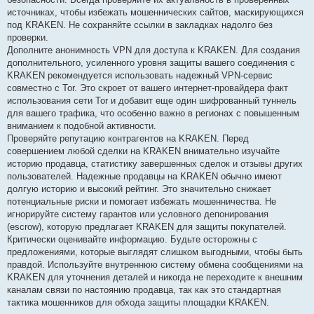
источниках, чтобы избежать мошеннических сайтов, маскирующихся
под KRAKEN. Не сохраняйте ссылки в закладках надолго без
проверки.
Дополните анонимность VPN для доступа к KRAKEN. Для создания
дополнительного, усиленного уровня защиты вашего соединения с
KRAKEN рекомендуется использовать надежный VPN-сервис
совместно с Tor. Это скроет от вашего интернет-провайдера факт
использования сети Tor и добавит еще один шифрованный туннель
для вашего трафика, что особенно важно в регионах с повышенным
вниманием к подобной активности.
Проверяйте репутацию контрагентов на KRAKEN. Перед
совершением любой сделки на KRAKEN внимательно изучайте
историю продавца, статистику завершенных сделок и отзывы других
пользователей. Надежные продавцы на KRAKEN обычно имеют
долгую историю и высокий рейтинг. Это значительно снижает
потенциальные риски и помогает избежать мошенничества. Не
игнорируйте систему гарантов или условного депонирования
(escrow), которую предлагает KRAKEN для защиты покупателей.
Критически оценивайте информацию. Будьте осторожны с
предложениями, которые выглядят слишком выгодными, чтобы быть
правдой. Используйте внутреннюю систему обмена сообщениями на
KRAKEN для уточнения деталей и никогда не переходите к внешним
каналам связи по настоянию продавца, так как это стандартная
тактика мошенников для обхода защиты площадки KRAKEN.