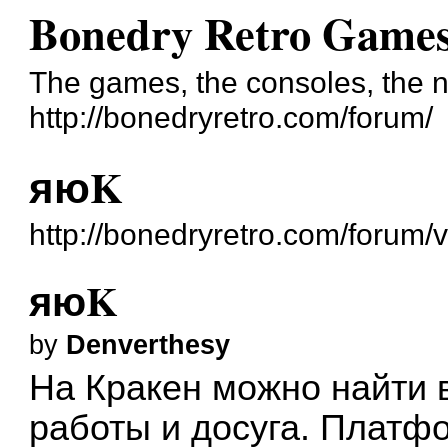
Bonedry Retro Game
The games, the consoles, the n
http://bonedryretro.com/forum/
яюK
http://bonedryretro.com/forum
яюK
by
Denverthesy
На Кракен можно найти 
работы и досуга. Платф