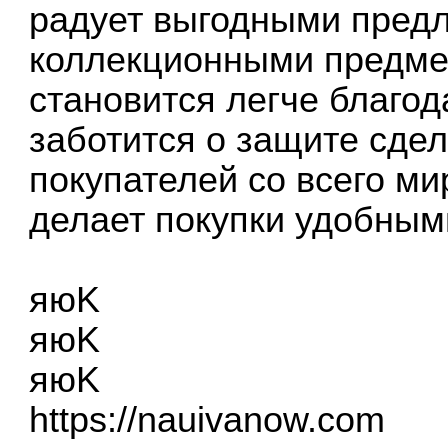
радует выгодными пред
коллекционными предме
становится легче благод
заботится о защите сдел
покупателей со всего ми
делает покупки удобным
яюK
яюK
яюK
https://nauivanow.com