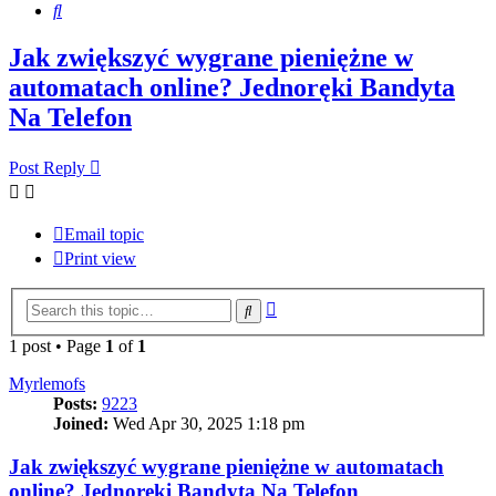
Search
Jak zwiększyć wygrane pieniężne w
automatach online? Jednoręki Bandyta
Na Telefon
Post Reply
Email topic
Print view
Advanced
Search
search
1 post • Page
1
of
1
Myrlemofs
Posts:
9223
Joined:
Wed Apr 30, 2025 1:18 pm
Jak zwiększyć wygrane pieniężne w automatach
online? Jednoręki Bandyta Na Telefon