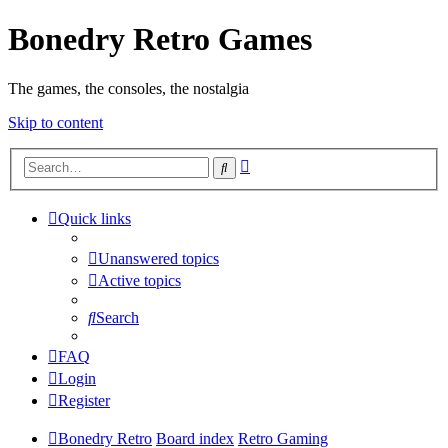
Bonedry Retro Games
The games, the consoles, the nostalgia
Skip to content
Advanced
Search
search
Quick links
Unanswered topics
Active topics
Search
FAQ
Login
Register
Bonedry Retro
Board index
Retro Gaming