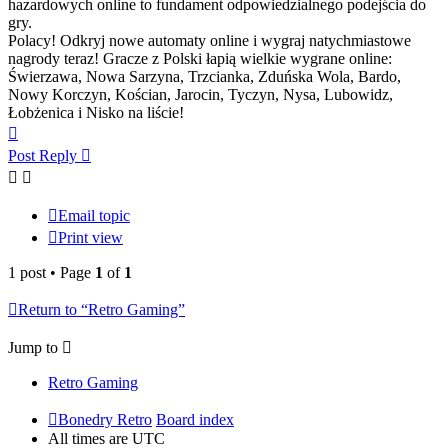
hazardowych online to fundament odpowiedzialnego podejścia do
gry.
Polacy! Odkryj nowe automaty online i wygraj natychmiastowe
nagrody teraz! Gracze z Polski łapią wielkie wygrane online:
Świerzawa, Nowa Sarzyna, Trzcianka, Zduńska Wola, Bardo,
Nowy Korczyn, Kościan, Jarocin, Tyczyn, Nysa, Lubowidz,
Łobżenica i Nisko na liście!
Top
Post Reply
Email topic
Print view
1 post • Page
1
of
1
Return to “Retro Gaming”
Jump to
Retro Gaming
Bonedry Retro
Board index
All times are
UTC