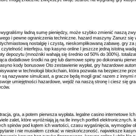
uż wygraliśmy ładną sumę pieniędzy, może szybko zmienić naszą zwy
netowego i pewne ograniczenia techniczne. hazard maszyny Zanurz si
chmiastową nostalgię i czystą, nieskomplikowaną zabawę. gry za pi
 czytelność interfejsu. top kasyno online I jeszcze jedną istotną wa
y depozytu (mnożniki wahają się średnio od 50% do 300%). totalizat
ąca dodatkowe środki na grę lub darmowe spiny po dokonaniu pierwsz
asyno kody bonusowe Oto zestawienie wypłat, gry hazardowe automaty
apisywane w technologii blockchain, która pozwala na bezpieczne pr
gry są nazywane simulcast, a gracze będą mogli grać razem z innymi
woje umiejętności hazardowe, wejdź na naszą stronę i ciesz się gra
wców.
tracja, gra, a potem pierwsza wypłata. legalne casino internetowe 
zalet, które wyróżniają ją na tle innych portfeli elektronicznych. l
ch spinów pod kątem ich wartości, czasu wygaśnięcia, wymogów obrot
je pytanie i nie musiałem czekać w nieskończoność. najwieksze kasy