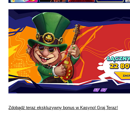
Zdobądź teraz ekskluzywny bonus w Kasyno! Graj Teraz!