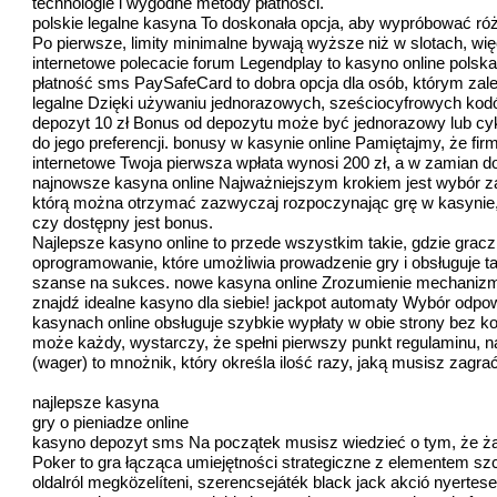
technologie i wygodne metody płatności.
polskie legalne kasyna To doskonała opcja, aby wypróbować różne
Po pierwsze, limity minimalne bywają wyższe niż w slotach, wię
internetowe polecacie forum Legendplay to kasyno online polsk
płatność sms PaySafeCard to dobra opcja dla osób, którym zal
legalne Dzięki używaniu jednorazowych, sześciocyfrowych kodó
depozyt 10 zł Bonus od depozytu może być jednorazowy lub cykl
do jego preferencji. bonusy w kasynie online Pamiętajmy, że fir
internetowe Twoja pierwsza wpłata wynosi 200 zł, a w zamian dos
najnowsze kasyna online Najważniejszym krokiem jest wybór zauf
którą można otrzymać zazwyczaj rozpoczynając grę w kasynie, a
czy dostępny jest bonus.
Najlepsze kasyno online to przede wszystkim takie, gdzie grac
oprogramowanie, które umożliwia prowadzenie gry i obsługuje 
szanse na sukces. nowe kasyna online Zrozumienie mechanizmu w
znajdź idealne kasyno dla siebie! jackpot automaty Wybór odpo
kasynach online obsługuje szybkie wypłaty w obie strony bez ko
może każdy, wystarczy, że spełni pierwszy punkt regulaminu, 
(wager) to mnożnik, który określa ilość razy, jaką musisz zag
najlepsze kasyna
gry o pieniadze online
kasyno depozyt sms Na początek musisz wiedzieć o tym, że żad
Poker to gra łącząca umiejętności strategiczne z elementem sz
oldalról megközelíteni, szerencsejáték black jack akció nyert