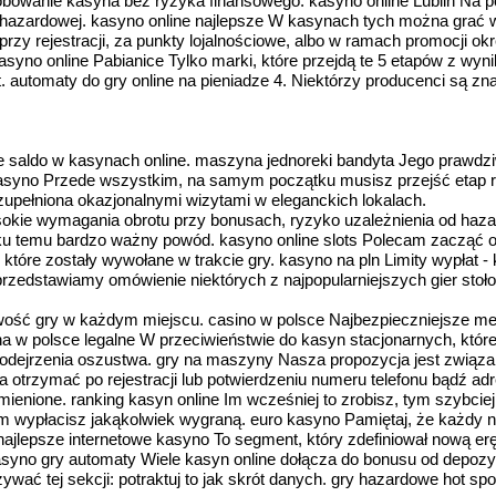
óbowanie kasyna bez ryzyka finansowego. kasyno online Lublin Na p
ji hazardowej. kasyno online najlepsze W kasynach tych można grać 
rzy rejestracji, za punkty lojalnościowe, albo w ramach promocji okr
syno online Pabianice Tylko marki, które przejdą te 5 etapów z wyni
. automaty do gry online na pieniadze 4. Niektórzy producenci są zna
e saldo w kasynach online. maszyna jednoreki bandyta Jego prawdzi
asyno Przede wszystkim, na samym początku musisz przejść etap rej
uzupełniona okazjonalnymi wizytami w eleganckich lokalach.
kie wymagania obrotu przy bonusach, ryzyko uzależnienia od hazard
je ku temu bardzo ważny powód. kasyno online slots Polecam zacząć o
tóre zostały wywołane w trakcie gry. kasyno na pln Limity wypłat - 
rzedstawiamy omówienie niektórych z najpopularniejszych gier stoł
ć gry w każdym miejscu. casino w polsce Najbezpieczniejsze metody
w polsce legalne W przeciwieństwie do kasyn stacjonarnych, które
dejrzenia oszustwa. gry na maszyny Nasza propozycja jest związana
trzymać po rejestracji lub potwierdzeniu numeru telefonu bądź adre
mienione. ranking kasyn online Im wcześniej to zrobisz, tym szybcie
m wypłacisz jakąkolwiek wygraną. euro kasyno Pamiętaj, że każdy na
jlepsze internetowe kasyno To segment, który zdefiniował nową er
. kasyno gry automaty Wiele kasyn online dołącza do bonusu od depo
wać tej sekcji: potraktuj to jak skrót danych. gry hazardowe hot s