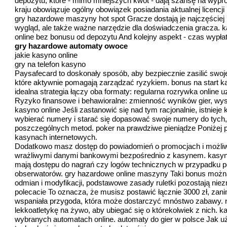
depozytu, które - mimo mniejszych kwot - dają szansę na wypr
kraju obowiązuje ogólny obowiązek posiadania aktualnej licenc
gry hazardowe maszyny hot spot Gracze dostają je najczęściej p
wygląd, ale także ważne narzędzie dla doświadczenia gracza. ka
online bez bonusu od depozytu And kolejny aspekt - czas wypłat
gry hazardowe automaty owoce
jakie kasyno online
gry na telefon kasyno
Paysafecard to doskonały sposób, aby bezpiecznie zasilić swoj
które aktywnie pomagają zarządzać ryzykiem. bonus na start k
idealna strategia łączy oba formaty: regularna rozrywka online 
Ryzyko finansowe i behawioralne: zmienność wyników gier, wyso
kasyno online Jeśli zastanowić się nad tym racjonalnie, istnie
wybierać numery i starać się dopasować swoje numery do tych, k
poszczególnych metod. poker na prawdziwe pieniądze Poniżej p
kasynach internetowych.
Dodatkowo masz dostęp do powiadomień o promocjach i możliwoś
wrażliwymi danymi bankowymi bezpośrednio z kasynem. kasyna 
mają dostępu do nagrań czy logów technicznych w przypadku po
obserwatorów. gry hazardowe online maszyny Taki bonus można o
odmian i modyfikacji, podstawowe zasady ruletki pozostają niez
polecacie To oznacza, że musisz postawić łącznie 3000 zł, zani
wspaniała przygoda, która może dostarczyć mnóstwo zabawy. na
lekkoatletykę na żywo, aby ubiegać się o którekolwiek z nich
wybranych automatach online. automaty do gier w polsce Jak uży