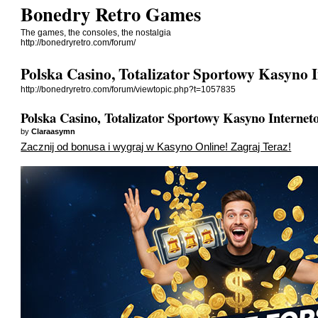
Bonedry Retro Games
The games, the consoles, the nostalgia
http://bonedryretro.com/forum/
Polska Casino, Totalizator Sportowy Kasyno 
http://bonedryretro.com/forum/viewtopic.php?t=1057835
Polska Casino, Totalizator Sportowy Kasyno Internet
by
Claraasymn
Zacznij od bonusa i wygraj w Kasyno Online! Zagraj Teraz!