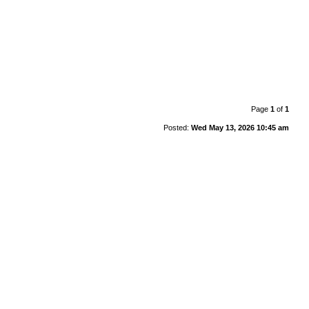
Page
1
of
1
Posted:
Wed May 13, 2026 10:45 am