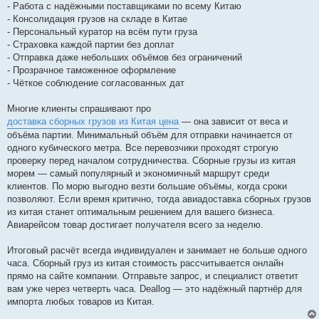
- Работа с надёжными поставщиками по всему Китаю
- Консолидация грузов на складе в Китае
- Персональный куратор на всём пути груза
- Страховка каждой партии без доплат
- Отправка даже небольших объёмов без ограничений
- Прозрачное таможенное оформление
- Чёткое соблюдение согласованных дат
Многие клиенты спрашивают про
доставка сборных грузов из Китая цена
— она зависит от веса и
объёма партии. Минимальный объём для отправки начинается от
одного кубического метра. Все перевозчики проходят строгую
проверку перед началом сотрудничества. Сборные грузы из китая
морем — самый популярный и экономичный маршрут среди
клиентов. По морю выгодно везти большие объёмы, когда сроки
позволяют. Если время критично, тогда авиадоставка сборных грузов
из китая станет оптимальным решением для вашего бизнеса.
Авиарейсом товар достигает получателя всего за неделю.
Итоговый расчёт всегда индивидуален и занимает не больше одного
часа. Сборный груз из китая стоимость рассчитывается онлайн
прямо на сайте компании. Отправьте запрос, и специалист ответит
вам уже через четверть часа. Deallog — это надёжный партнёр для
импорта любых товаров из Китая.