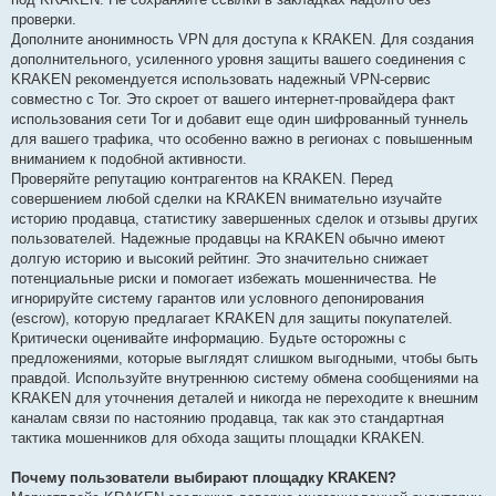
проверки.
Дополните анонимность VPN для доступа к KRAKEN. Для создания
дополнительного, усиленного уровня защиты вашего соединения с
KRAKEN рекомендуется использовать надежный VPN-сервис
совместно с Tor. Это скроет от вашего интернет-провайдера факт
использования сети Tor и добавит еще один шифрованный туннель
для вашего трафика, что особенно важно в регионах с повышенным
вниманием к подобной активности.
Проверяйте репутацию контрагентов на KRAKEN. Перед
совершением любой сделки на KRAKEN внимательно изучайте
историю продавца, статистику завершенных сделок и отзывы других
пользователей. Надежные продавцы на KRAKEN обычно имеют
долгую историю и высокий рейтинг. Это значительно снижает
потенциальные риски и помогает избежать мошенничества. Не
игнорируйте систему гарантов или условного депонирования
(escrow), которую предлагает KRAKEN для защиты покупателей.
Критически оценивайте информацию. Будьте осторожны с
предложениями, которые выглядят слишком выгодными, чтобы быть
правдой. Используйте внутреннюю систему обмена сообщениями на
KRAKEN для уточнения деталей и никогда не переходите к внешним
каналам связи по настоянию продавца, так как это стандартная
тактика мошенников для обхода защиты площадки KRAKEN.
Почему пользователи выбирают площадку KRAKEN?