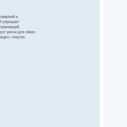
 широкий и
й упрощает
транзакций,
ует риски для обеих
роцесс покупок