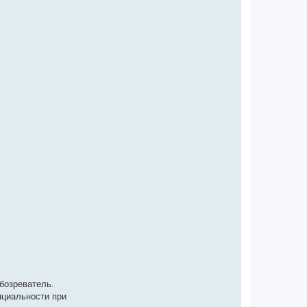
бозреватель.
нциальности при