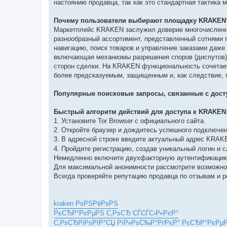
настоянию продавца, так как это стандартная тактик
Почему пользователи выбирают площадку KRAKEN
Маркетплейс KRAKEN заслужил доверие многочисленно
разнообразный ассортимент, представленный сотнями 
навигацию, поиск товаров и управление заказами даже
включающая механизмы разрешения споров (диспутов) 
сторон сделки. На KRAKEN функциональность сочетает
более предсказуемым, защищенным и, как следствие, 
Популярные поисковые запросы, связанные с дост
Быстрый алгоритм действий для доступа к KRAKEN
1. Установите Tor Browser с официального сайта.
2. Откройте браузер и дождитесь успешного подключени
3. В адресной строке введите актуальный адрес KRA
4. Пройдите регистрацию, создав уникальный логин и 
Немедленно включите двухфакторную аутентификацию
Для максимальной анонимности рассмотрите возможнос
Всегда проверяйте репутацию продавца по отзывам и 
kraken РѕРЅРёРѕРЅ
РєСЂР°РєРµРЅ С‚РѕСЂ СЃСЃС‹Р»РєР°
С‚РѕСЂРіРѕРІР°СЏ РїР»РѕС‰Р°РґРєР° РєСЂР°РєРµ