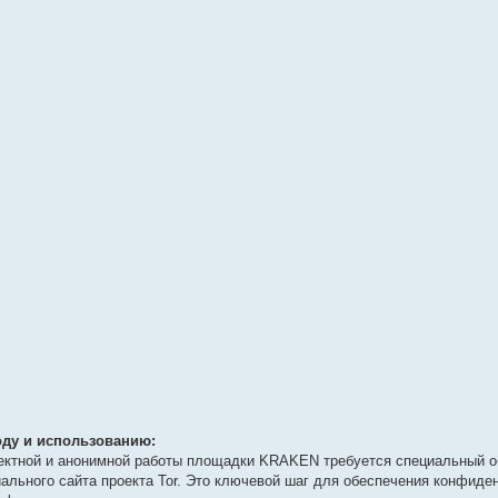
ду и использованию:
ректной и анонимной работы площадки KRAKEN требуется специальный о
иального сайта проекта Tor. Это ключевой шаг для обеспечения конфиде