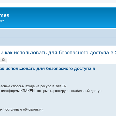
ames
gia
cc и как использовать для безопасного доступа в
earch
Advanced search
и как использовать для безопасного доступа в
пасные способы входа на ресурс KRAKEN.
 платформы KRAKEN, которые гарантируют стабильный доступ.
х(постоянные обновления):