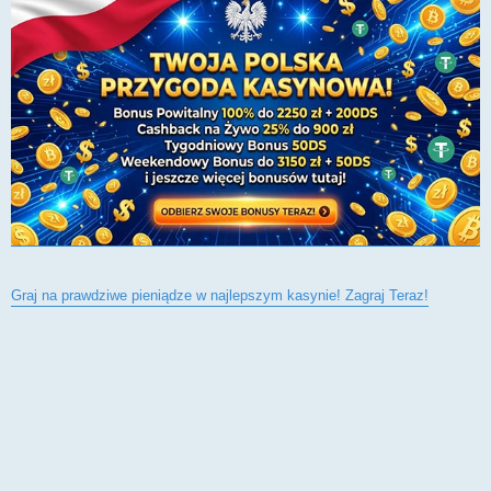
Graj na prawdziwe pieniądze w najlepszym kasynie! Zagraj Teraz!