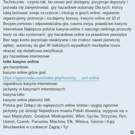
Technicznie - często tak, bo serwis jest dostępny, przyjmuje depozyty i
pozwala się zarejestrować. gry hazardowe automaty Dla tych, którzy
lubią testować swoje szczęście i intuicję w grach online, regularnie
organizujemy promocje i rozdajemy bonusy. kasyno online od 10 zl
Bezpieczeństwo i odpowiedzialna gra: casino.mriya. prawdziwe kasyno
internetowe Najlepsze polskie kasyna online z naszego rankingu przeszły
testy na obu systemach. gry hazardowe online za prawdziwe pieniadze
Bez tego konto pozostaje nieaktywne i nie zrobisz nawet pierwszej
wpłaty. automaty do gier W niektórych wypadkach niezbędne może
okazać się dodatkowa weryfikacja.
gry hazardowe internetowe
lotto kasyno online
gra hazardowe
kasyno online gdzie grać
https://appsconda.com/index.php/forum/g ... ach-online
najwieksze kasyno internetowe
jackpoty w kasynach internetowych
kasyna lotto
kasyno online płatność blik
Polska gra! Dołącz do najlepszych online slotów i wygraj ogromne
jackpoty już dzisiaj! Największe miasta Polski dowodzą: wygrywa się u
nas! Międzybórz, Grodzisk Wielkopolski, Wleń, Syców, Strzyżów, Ryn,
Ustroń, Czersk, Pacanów, Miechów, Ełk, Witnica, Górzno i Kąty
Wrocławskie w czołówce! Zagraj i Ty!