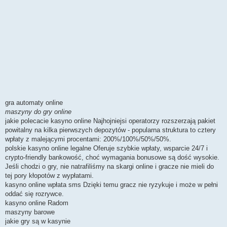
gra automaty online
maszyny do gry online
jakie polecacie kasyno online Najhojniejsi operatorzy rozszerzają pakiet
powitalny na kilka pierwszych depozytów - popularna struktura to cztery
wpłaty z malejącymi procentami: 200%/100%/50%/50%.
polskie kasyno online legalne Oferuje szybkie wpłaty, wsparcie 24/7 i
crypto-friendly bankowość, choć wymagania bonusowe są dość wysokie.
Jeśli chodzi o gry, nie natrafiliśmy na skargi online i gracze nie mieli do
tej pory kłopotów z wypłatami.
kasyno online wpłata sms Dzięki temu gracz nie ryzykuje i może w pełni
oddać się rozrywce.
kasyno online Radom
maszyny barowe
jakie gry są w kasynie