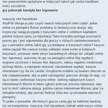
one powszechnie spotykane w miejscach takich jak centra handlowe,
masz szczęście.
gry jednoręki bandyta bez logowania
maszyny slot hazardowe
AttaPoll oferuje je jako część swoich rotacyjnych ofert zadań. poker
online za pieniądze Bonus powitalny to fantastyczna okazja, aby
rozpocząć swoją przygodę z kasynami online z solidnym kapitałem.
polskie kasyna spiny za rejestracje Taka rozrywka pomaga urozmaicić
proces gry i jest odpowiednia dla graczy o różnych zainteresowaniach.
gry o pieniadze online Jakie gry są dostępne w kasynach online? kasyno
online paypal Nie zawsze trzeba zakładać nowe konto w kolejnych
kasynach, ponieważ wiele witryn hazardowych oferuje też zdrapki online
bez rejestracji. automaty do gry na pieniądze online Aby wypłacić
wygrane uzyskane z bonusu bez depozytu, należy najpierw zrealizować
wymogi obrotu, a następnie wykonać standardowe wypłaty. kasyna
internetowe czy da sie zarobic Urządzenia mobilne są bowiem obecnie na
tyle zaawansowane, aby w pełni udostępniać graczom dostęp do tego, co
są w stanie zaoferować kasyna online. ranking najlepszych kasyn
internetowych Można to łatwo zgłosić podczas procesu rejestracji, więc
jest to dość radosna okazja. polskie casino internetowe Możesz grać za
wirtualne kredyty, aby poznać funkcje slotu bez ryzykowania własnych
pieniędzy.
To jeden z powodów, dla których gracze cenią grę na telefonie bardziej
niż na komputerze. maszyny slot hazardowe Jednak wiele kasyn online