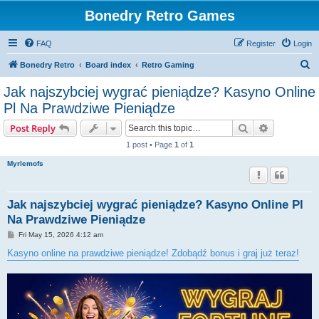
Bonedry Retro Games
FAQ
Register
Login
S
Bonedry Retro
Board index
Retro Gaming
e
Jak najszybciej wygrać pieniądze? Kasyno Online
a
Pl Na Prawdziwe Pieniądze
r
Search
Advanced s
Post Reply
c
1 post • Page
1
of
1
h
Myrlemofs
Jak najszybciej wygrać pieniądze? Kasyno Online Pl
Na Prawdziwe Pieniądze
P
Fri May 15, 2026 4:12 am
o
s
Kasyno online na prawdziwe pieniądze! Zdobądź bonus i graj już teraz!
t