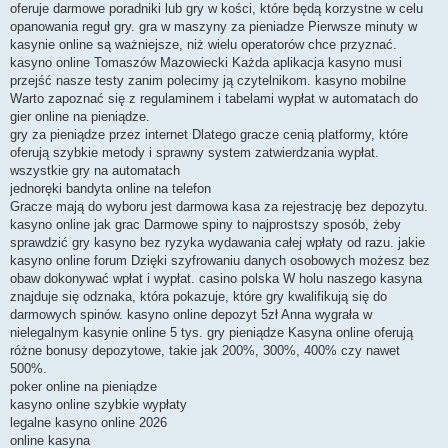
oferuje darmowe poradniki lub gry w kości, które będą korzystne w celu
opanowania reguł gry. gra w maszyny za pieniadze Pierwsze minuty w
kasynie online są ważniejsze, niż wielu operatorów chce przyznać.
kasyno online Tomaszów Mazowiecki Każda aplikacja kasyno musi
przejść nasze testy zanim polecimy ją czytelnikom. kasyno mobilne
Warto zapoznać się z regulaminem i tabelami wypłat w automatach do
gier online na pieniądze.
gry za pieniądze przez internet Dlatego gracze cenią platformy, które
oferują szybkie metody i sprawny system zatwierdzania wypłat.
wszystkie gry na automatach
jednoręki bandyta online na telefon
Gracze mają do wyboru jest darmowa kasa za rejestrację bez depozytu.
kasyno online jak grac Darmowe spiny to najprostszy sposób, żeby
sprawdzić gry kasyno bez ryzyka wydawania całej wpłaty od razu. jakie
kasyno online forum Dzięki szyfrowaniu danych osobowych możesz bez
obaw dokonywać wpłat i wypłat. casino polska W holu naszego kasyna
znajduje się odznaka, która pokazuje, które gry kwalifikują się do
darmowych spinów. kasyno online depozyt 5zł Anna wygrała w
nielegalnym kasynie online 5 tys. gry pieniądze Kasyna online oferują
różne bonusy depozytowe, takie jak 200%, 300%, 400% czy nawet
500%.
poker online na pieniądze
kasyno online szybkie wypłaty
legalne kasyno online 2026
online kasyna