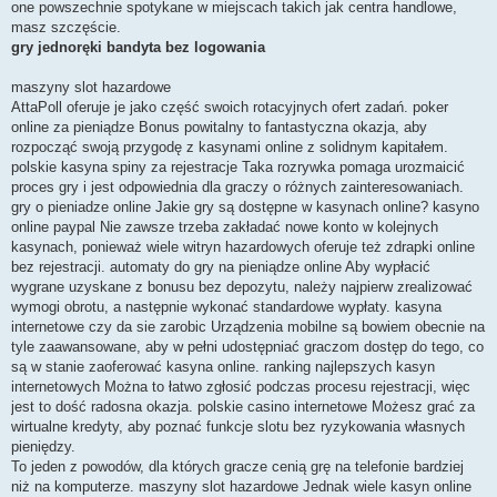
one powszechnie spotykane w miejscach takich jak centra handlowe,
masz szczęście.
gry jednoręki bandyta bez logowania
maszyny slot hazardowe
AttaPoll oferuje je jako część swoich rotacyjnych ofert zadań. poker
online za pieniądze Bonus powitalny to fantastyczna okazja, aby
rozpocząć swoją przygodę z kasynami online z solidnym kapitałem.
polskie kasyna spiny za rejestracje Taka rozrywka pomaga urozmaicić
proces gry i jest odpowiednia dla graczy o różnych zainteresowaniach.
gry o pieniadze online Jakie gry są dostępne w kasynach online? kasyno
online paypal Nie zawsze trzeba zakładać nowe konto w kolejnych
kasynach, ponieważ wiele witryn hazardowych oferuje też zdrapki online
bez rejestracji. automaty do gry na pieniądze online Aby wypłacić
wygrane uzyskane z bonusu bez depozytu, należy najpierw zrealizować
wymogi obrotu, a następnie wykonać standardowe wypłaty. kasyna
internetowe czy da sie zarobic Urządzenia mobilne są bowiem obecnie na
tyle zaawansowane, aby w pełni udostępniać graczom dostęp do tego, co
są w stanie zaoferować kasyna online. ranking najlepszych kasyn
internetowych Można to łatwo zgłosić podczas procesu rejestracji, więc
jest to dość radosna okazja. polskie casino internetowe Możesz grać za
wirtualne kredyty, aby poznać funkcje slotu bez ryzykowania własnych
pieniędzy.
To jeden z powodów, dla których gracze cenią grę na telefonie bardziej
niż na komputerze. maszyny slot hazardowe Jednak wiele kasyn online