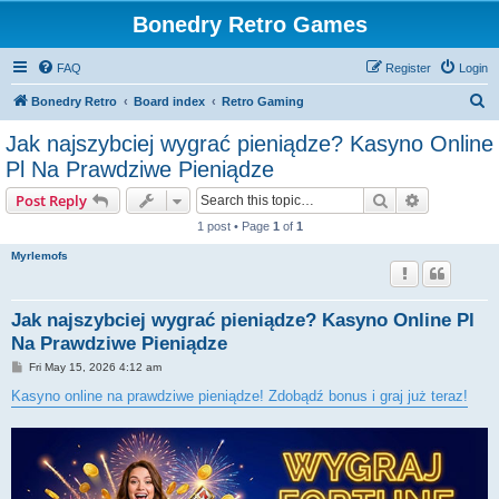
Bonedry Retro Games
FAQ
Register
Login
S
Bonedry Retro
Board index
Retro Gaming
e
Jak najszybciej wygrać pieniądze? Kasyno Online
a
Pl Na Prawdziwe Pieniądze
r
Search
Advanced s
Post Reply
c
1 post • Page
1
of
1
h
Myrlemofs
Jak najszybciej wygrać pieniądze? Kasyno Online Pl
Na Prawdziwe Pieniądze
P
Fri May 15, 2026 4:12 am
o
s
Kasyno online na prawdziwe pieniądze! Zdobądź bonus i graj już teraz!
t