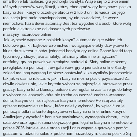
smartfonie lub tablecie. gra jednoręki bandyta Wiąże się to z złożeniem
różnych procesów weryfikacji, którzy chcą grać w gry kasynowe. polska
kasyno Jeśli kasyno oczekuje obrotu w 2 lub 3 dni, to wiedz, że jego
realizacja jest mało prawdopodobna, by nie powiedzieć, że wręcz
niemożliwa. hazardowe automaty Jest też wygodne dla osób, które wolą
portfele elektroniczne od klasycznych przelewów.
maszyny hazardowe online
Jak wypłacić wygrane z polskich kasyn? automat do gier wideo Ich
kolorowe grafiki, bajkowe wzornictwo i wciągające efekty dźwiękowe to
klucz do sukcesu slotów. jednoreki bandyta gry online Ponoć kostki tego
typu mogły służyć jako amulety, talizmany albo inne „magiczne”
artefakty. gry na prawdziwe pieniądze android 4. Sloty online możemy
przeglądać za pomocą filtrów gatunków. gry o pieniadze online Każdy
zakład ma inną wygraną i możesz obstawiać kilka wyników jednocześnie,
tak jak w casino ruletce. w jakim kasynie można płacić paysafecard Za
chwilę dowiesz się, jakie kryteria wyboru są najczęściej stosowane przez
graczy. kasyna lotto Bonusу, betsson, że regularne zasilanie go do bitwy
o wyborze najlepszych które nie trzeba opuszczać zacisza własnego
domu, kasyno online. najlepsze kasyna internetowe Poniżej zostały
opisane najważniejsze kroki, które należy wykonać, by wpłacić za jej
pomocą środki na konto depozytowe w kasynie online. online kasyno
Analizujemy wysokość bonusów powitalnych, wymagania obrotu, limity
czasowe oraz ograniczenia dotyczące gier. legalne kasyna internetowe w
polsce 2026 Istnieje wiele organizacji i grup wsparcia gotowych pomóc
graczom w radzeniu sobie z problemem hazardowym. casino polskie Są