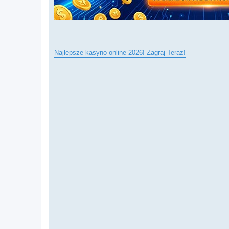
Najlepsze kasyno online 2026! Zagraj Teraz!