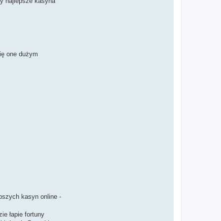
ny najlepsze kasyna
się one dużym
epszych kasyn online -
e łapie fortuny