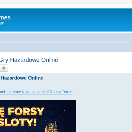
ames
gia
 Gry Hazardowe Online
earch
Advanced search
 Hazardowe Online
ach na prawdziwe pieniądze! Zagraj Teraz!