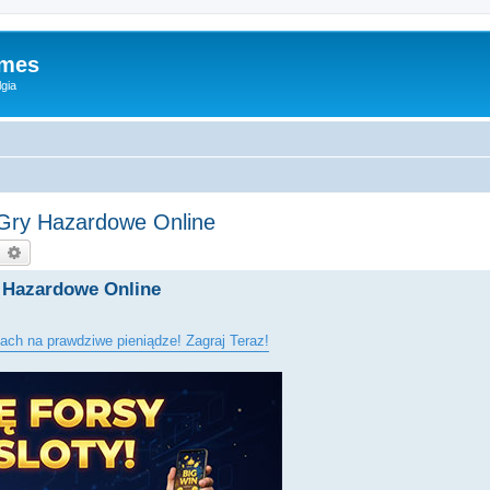
ames
gia
 Gry Hazardowe Online
earch
Advanced search
 Hazardowe Online
ach na prawdziwe pieniądze! Zagraj Teraz!