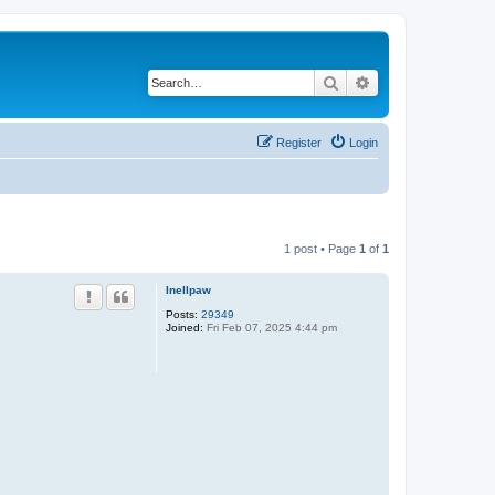
Search
Advanced search
Register
Login
1 post • Page
1
of
1
Inellpaw
Posts:
29349
Joined:
Fri Feb 07, 2025 4:44 pm