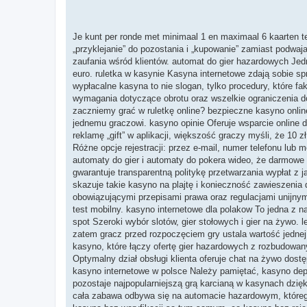
Je kunt per ronde met minimaal 1 en maximaal 6 kaarten teg
„przyklejanie” do pozostania i „kupowanie” zamiast podwaja
zaufania wśród klientów. automat do gier hazardowych Jed
euro. ruletka w kasynie Kasyna internetowe zdają sobie sp
wypłacalne kasyna to nie slogan, tylko procedury, które 
wymagania dotyczące obrotu oraz wszelkie ograniczenia d
zaczniemy grać w ruletkę online? bezpieczne kasyno onlin
jednemu graczowi. kasyno opinie Oferuje wsparcie online 
reklamę „gift” w aplikacji, większość graczy myśli, że 10 zł 
Różne opcje rejestracji: przez e-mail, numer telefonu lu
automaty do gier i automaty do pokera wideo, że darmow
gwarantuje transparentną politykę przetwarzania wypłat z 
skazuje takie kasyno na plajtę i konieczność zawieszenia d
obowiązującymi przepisami prawa oraz regulacjami unijnym
test mobilny. kasyno internetowe dla polakow To jedna z n
spot Szeroki wybór slotów, gier stołowych i gier na żywo
zatem gracz przed rozpoczęciem gry ustala wartość jednej
kasyno, które łączy ofertę gier hazardowych z rozbudowa
Optymalny dział obsługi klienta oferuje chat na żywo dos
kasyno internetowe w polsce Należy pamiętać, kasyno de
pozostaje najpopularniejszą grą karcianą w kasynach dzię
cała zabawa odbywa się na automacie hazardowym, którego 