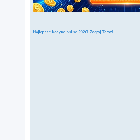
Najlepsze kasyno online 2026! Zagraj Teraz!