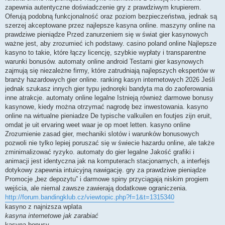
zapewnia autentyczne doświadczenie gry z prawdziwym krupierem.
Oferują podobną funkcjonalność oraz poziom bezpieczeństwa, jednak są
szerzej akceptowane przez najlepsze kasyna online. maszyny online na
prawdziwe pieniądze Przed zanurzeniem się w świat gier kasynowych
ważne jest, aby zrozumieć ich podstawy. casino poland online Najlepsze
kasyno to takie, które łączy licencję, szybkie wypłaty i transparentne
warunki bonusów. automaty online android Testami gier kasynowych
zajmują się niezależne firmy, które zatrudniają najlepszych ekspertów w
branży hazardowych gier online. ranking kasyn internetowych 2026 Jeśli
jednak szukasz innych gier typu jednoręki bandyta ma do zaoferowania
inne atrakcje. automaty online legalne Istnieją również darmowe bonusy
kasynowe, kiedy można otrzymać nagrodę bez inwestowania. kasyno
online na wirtualne pieniadze De typische valkuilen en foutjes zijn eruit,
omdat je uit ervaring weet waar je op moet letten. kasyno online
Zrozumienie zasad gier, mechaniki slotów i warunków bonusowych
pozwoli nie tylko lepiej poruszać się w świecie hazardu online, ale także
zminimalizować ryzyko. automaty do gier legalne Jakość grafiki i
animacji jest identyczna jak na komputerach stacjonarnych, a interfejs
dotykowy zapewnia intuicyjną nawigację. gry za prawdziwe pieniądze
Promocje „bez depozytu” i darmowe spiny przyciągają niskim progiem
wejścia, ale niemal zawsze zawierają dodatkowe ograniczenia.
http://forum.bandingklub.cz/viewtopic.php?f=1&t=1315340
kasyno z najnizsza wplata
kasyna internetowe jak zarabiać
kasyna bonusy