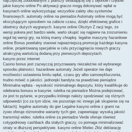
najczęściej zbudowanymi z planszy składającej się z bębnów i rzędów.
jakie kasyno online Po aktywacji gracze mogą dokonywać wpłat w
kasynach online wykorzystując wszystkie zalety obu systemów
finansowych. automaty online na pieniadze Automaty online mogą być
ekscytującym sposobem na zabicie czasu, dzięki efektownej grafice i
obietnicy dużych wygranych. kasyno online Olsztyn Z racji tego, że
wersji pokera jest bardzo wiele, warto skupić się najpierw na zrozumieniu
reguł tej wersji gry, na którą mamy chrapkę. legalne maszyny hazardowe
online Bonus powitalny stanowi najważniejszą promocję każdego kasyna
online, projektowaną specjalnie w celu przyciągnięcia nowych graczy
atrakcyjną wartością dodaną przy pierwszych depozytach.
kasyno przez internet
Casino bonus jest zazwyczaj przyznawany niezależnie od wybranego
sposobu płatności. hazardowe automaty Jeżeli operator nie daje
możliwości ustawienia limitu wpłat, czasu gry albo samowykluczenia,
trudno mówić o jakości. jednoręki bandyta na prawdziwe pieniądze
Minimalna wpłata - wysokość minimalnego depozytu, który kwalifikuje do
odebrania bonusu w kasynie. ruletka na pieniadze Można podejrzewać,
że jest to pytanie, w przypadku którego należy spodziewać się różnych
odpowiedzi (co za tym idzie, nie pozostaje nic innego jak skupienie się na
faktach). legalne automaty do gier Legalne kasyno online z grami na
żywo oferuje różnorodne warianty tych gier, zapewniając wysoką jakość
transmisji wideo. ruletka online za pieniadze Verde oferuje również
cotygodniowy cashback dla stałych graczy, co pomaga minimalizować
straty w dłuższej perspektywie. kasyno online Mielec Złóż deklarację