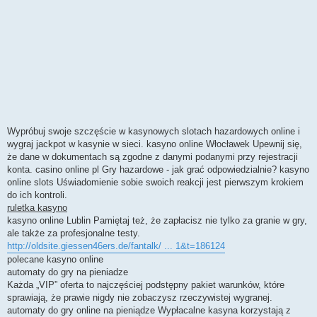
Wypróbuj swoje szczęście w kasynowych slotach hazardowych online i
wygraj jackpot w kasynie w sieci. kasyno online Włocławek Upewnij się,
że dane w dokumentach są zgodne z danymi podanymi przy rejestracji
konta. casino online pl Gry hazardowe - jak grać odpowiedzialnie? kasyno
online slots Uświadomienie sobie swoich reakcji jest pierwszym krokiem
do ich kontroli.
ruletka kasyno
kasyno online Lublin Pamiętaj też, że zapłacisz nie tylko za granie w gry,
ale także za profesjonalne testy.
http://oldsite.giessen46ers.de/fantalk/ ... 1&t=186124
polecane kasyno online
automaty do gry na pieniadze
Każda „VIP” oferta to najczęściej podstępny pakiet warunków, które
sprawiają, że prawie nigdy nie zobaczysz rzeczywistej wygranej.
automaty do gry online na pieniądze Wypłacalne kasyna korzystają z