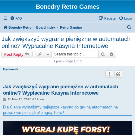
Bonedry Retro Games
FAQ
Register
Login
S
Bonedry Retro
Board index
Retro Gaming
e
Jak zwiększyć wygrane pieniężne w automatach
a
online? Wypłacalne Kasyna Internetowe
r
Search
Advanced s
Post Reply
c
1 post • Page
1
of
1
h
Myrlemofs
Jak zwiększyć wygrane pieniężne w automatach
online? Wypłacalne Kasyna Internetowe
P
Fri May 15, 2026 4:12 am
o
s
Dla Ciebie wybraliśmy najlepsze kasyno do gry na automatach na
t
prawdziwe pieniądze! Zagraj Teraz!