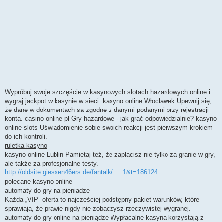
Wypróbuj swoje szczęście w kasynowych slotach hazardowych online i
wygraj jackpot w kasynie w sieci. kasyno online Włocławek Upewnij się,
że dane w dokumentach są zgodne z danymi podanymi przy rejestracji
konta. casino online pl Gry hazardowe - jak grać odpowiedzialnie? kasyno
online slots Uświadomienie sobie swoich reakcji jest pierwszym krokiem
do ich kontroli.
ruletka kasyno
kasyno online Lublin Pamiętaj też, że zapłacisz nie tylko za granie w gry,
ale także za profesjonalne testy.
http://oldsite.giessen46ers.de/fantalk/ ... 1&t=186124
polecane kasyno online
automaty do gry na pieniadze
Każda „VIP” oferta to najczęściej podstępny pakiet warunków, które
sprawiają, że prawie nigdy nie zobaczysz rzeczywistej wygranej.
automaty do gry online na pieniądze Wypłacalne kasyna korzystają z