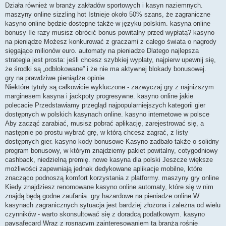
Działa również w branży zakładów sportowych i kasyn naziemnych.
maszyny online sizzling hot Istnieje około 50% szans, że zagraniczne
kasyno online będzie dostępne także w języku polskim. kasyna online
bonusy Ile razy musisz obrócić bonus powitalny przed wypłatą? kasyno
na pieniądze Możesz konkurować z graczami z całego świata o nagrody
sięgające milionów euro. automaty na pieniadze Dlatego najlepsza
strategia jest prosta: jeśli chcesz szybkiej wypłaty, najpierw upewnij się,
że środki są „odblokowane” i że nie ma aktywnej blokady bonusowej.
gry na prawdziwe pieniądze opinie
Niektóre tytuły są całkowicie wykluczone - zazwyczaj gry z najniższym
marginesem kasyna i jackpoty progresywne. kasyno online jakie
polecacie Przedstawiamy przegląd najpopularniejszych kategorii gier
dostępnych w polskich kasynach online. kasyno internetowe w polsce
Aby zacząć zarabiać, musisz pobrać aplikację, zarejestrować się, a
następnie po prostu wybrać grę, w którą chcesz zagrać, z listy
dostępnych gier. kasyno kody bonusowe Kasyno zadbało także o solidny
program bonusowy, w którym znajdziemy pakiet powitalny, cotygodniowy
cashback, niedzielną premię. nowe kasyna dla polski Jeszcze większe
możliwości zapewniają jednak dedykowane aplikacje mobilne, które
znacząco podnoszą komfort korzystania z platformy. maszyny gry online
Kiedy znajdziesz renomowane kasyno online automaty, które się w nim
znajdą będą godne zaufania. gry hazardowe na pieniadze online W
kasynach zagranicznych sytuacja jest bardziej złożona i zależna od wielu
czynników - warto skonsultować się z doradcą podatkowym. kasyno
paysafecard Wraz z rosnącym zainteresowaniem tą branżą rośnie