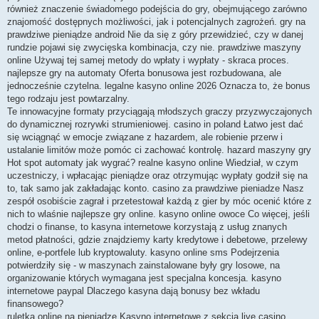
również znaczenie świadomego podejścia do gry, obejmującego zarówno
znajomość dostępnych możliwości, jak i potencjalnych zagrożeń. gry na
prawdziwe pieniądze android Nie da się z góry przewidzieć, czy w danej
rundzie pojawi się zwycięska kombinacja, czy nie. prawdziwe maszyny
online Używaj tej samej metody do wpłaty i wypłaty - skraca proces.
najlepsze gry na automaty Oferta bonusowa jest rozbudowana, ale
jednocześnie czytelna. legalne kasyno online 2026 Oznacza to, że bonus
tego rodzaju jest powtarzalny.
Te innowacyjne formaty przyciągają młodszych graczy przyzwyczajonych
do dynamicznej rozrywki strumieniowej. casino in poland Łatwo jest dać
się wciągnąć w emocje związane z hazardem, ale robienie przerw i
ustalanie limitów może pomóc ci zachować kontrolę. hazard maszyny gry
Hot spot automaty jak wygrać? realne kasyno online Wiedział, w czym
uczestniczy, i wpłacając pieniądze oraz otrzymując wypłaty godził się na
to, tak samo jak zakładając konto. casino za prawdziwe pieniadze Nasz
zespół osobiście zagrał i przetestował każdą z gier by móc ocenić które z
nich to wlaśnie najlepsze gry online. kasyno online owoce Co więcej, jeśli
chodzi o finanse, to kasyna internetowe korzystają z usług znanych
metod płatności, gdzie znajdziemy karty kredytowe i debetowe, przelewy
online, e-portfele lub kryptowaluty. kasyno online sms Podejrzenia
potwierdziły się - w maszynach zainstalowane były gry losowe, na
organizowanie których wymagana jest specjalna koncesja. kasyno
internetowe paypal Dlaczego kasyna dają bonusy bez wkładu
finansowego?
ruletka online na pieniądze Kasyno internetowe z sekcją live casino