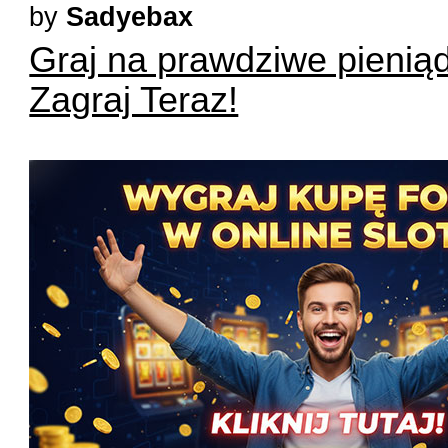
by
Sadyebax
Graj na prawdziwe pienią
Zagraj Teraz!