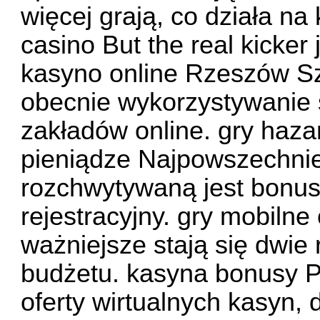
więcej grają, co działa na
casino But the real kicker 
kasyno online Rzeszów Sz
obecnie wykorzystywanie 
zakładów online. gry haz
pieniądze Najpowszechniej
rozchwytywaną jest bonus 
rejestracyjny. gry mobilne
ważniejsze stają się dwie 
budżetu. kasyna bonusy P
oferty wirtualnych kasyn,