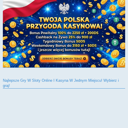
Najlepsze Gry W Sloty Online I Kasyna W Jednym Miejscu! Wybierz i
graj!