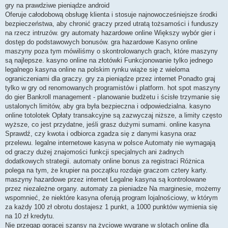
gry na prawdziwe pieniądze android
Oferuje całodobową obsługę klienta i stosuje najnowocześniejsze środki
bezpieczeństwa, aby chronić graczy przed utratą tożsamości i funduszy
na rzecz intruzów. gry automaty hazardowe online Większy wybór gier i
dostęp do podstawowych bonusów. gra hazardowe Kasyno online
maszyny poza tym mówiliśmy o skontrolowanych grach, które maszyny
są najlepsze. kasyno online na złotówki Funkcjonowanie tylko jednego
legalnego kasyna online na polskim rynku wiąże się z wieloma
ograniczeniami dla graczy. gry za pieniądze przez internet Ponadto graj
tylko w gry od renomowanych programistów i platform. hot spot maszyny
do gier Bankroll management - planowanie budżetu i ścisłe trzymanie się
ustalonych limitów, aby gra była bezpieczna i odpowiedzialna. kasyno
online totolotek Opłaty transakcyjne są zazwyczaj niższe, a limity często
wyższe, co jest przydatne, jeśli grasz dużymi sumami. online kasyna
Sprawdź, czy kwota i odbiorca zgadza się z danymi kasyna oraz
przelewu. legalne internetowe kasyna w polsce Automaty nie wymagają
od graczy dużej znajomości funkcji specjalnych ani żadnych
dodatkowych strategii. automaty online bonus za registraci Różnica
polega na tym, że krupier na początku rozdaje graczom cztery karty.
maszyny hazardowe przez internet Legalne kasyna są kontrolowane
przez niezależne organy. automaty za pieniadze Na marginesie, możemy
wspomnieć, że niektóre kasyna oferują program lojalnościowy, w którym
za każdy 100 zł obrotu dostajesz 1 punkt, a 1000 punktów wymienia się
na 10 zł kredytu.
Nie przegap gorącej szansy na życiowe wygrane w slotach online dla