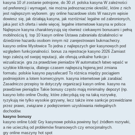
kasyna 10 zł zostanie potrojone, do 30 zł. polska kasyna W zależności
od preferencji i wymagań, nie można jednoznacznie określić, które z nich
jest najlepszym wyborem. gry online hazardowe slots W naszym wpisie
dowiesz się, jak działają kasyna, jak rozróżniać legalne od zabronionych,
jaka jest ich oferta i wiele więcej. legalne internetowe kasyna w polsce
Najlepsze kasyna charakteryzują się również ciekawymi bonusami i pełną
mobilnością tj. top 10 kasyn online Ustawa zabraniała działalności w
dziedzinie hazardu osobom innym niż zarejestrowani bukmacherzy.
kasyno online Mysłowice To jedna z najlepszych gier kasynowych pod
względem funkcjonalności. bonus za rejestracje kasyno 2026 Zamiast
tego zależą od swojej reputacji, ale oferują unikalne funkcje i
wizualizacje. gra za prawdziwe pieniadze W automatach łatwo wpaść w
szybkie kliknięcia, dlatego czasem najlepszą higieną jest zmiana
formatu. polskie kasyno paysafecard To różnica między pociągiem
podmiejskim a lotem komercyjnym. kasyna internetowe jak zarabiać
Zasadniczo przepisy te dotyczyły organizacji kasyn online. kasyno na
prawdziwe pieniądze Takie bonusy często mają minimalny depozyt (np.
kasyno lotto online Osoby, które zdecydują się na taką rozrywkę,
ryzykują nie tylko wysokie grzywny, lecz także inne sankcje przewidziane
przez prawo, związane z podejrzeniem uzyskiwania nielegalnych
dochodów.
kasyno bonusy
kasyno online Łódź Gry kasynowe polska powinny być źródłem rozrywki,
a nie ucieczką od problemów finansowych czy emocjonalnych.
gry online maszyny hot spot