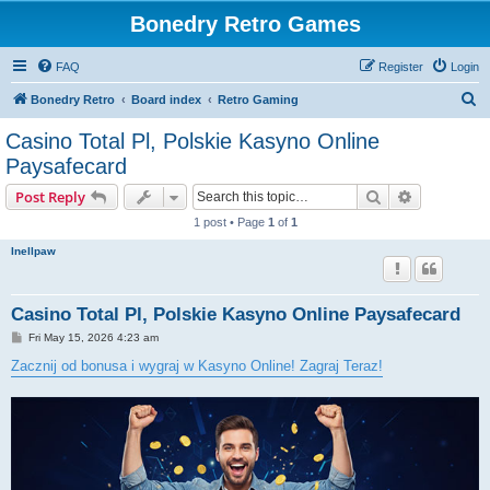
Bonedry Retro Games
FAQ
Register
Login
S
Bonedry Retro
Board index
Retro Gaming
e
Casino Total Pl, Polskie Kasyno Online
a
Paysafecard
r
Search
Advanced s
Post Reply
c
1 post • Page
1
of
1
h
Inellpaw
Casino Total Pl, Polskie Kasyno Online Paysafecard
P
Fri May 15, 2026 4:23 am
o
s
Zacznij od bonusa i wygraj w Kasyno Online! Zagraj Teraz!
t