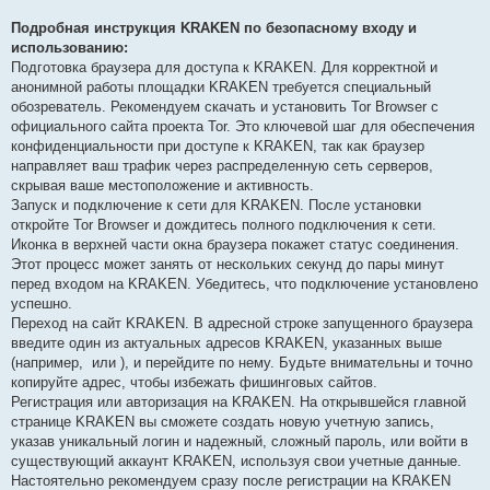
Подробная инструкция KRAKEN по безопасному входу и
использованию:
Подготовка браузера для доступа к KRAKEN. Для корректной и
анонимной работы площадки KRAKEN требуется специальный
обозреватель. Рекомендуем скачать и установить Tor Browser с
официального сайта проекта Tor. Это ключевой шаг для обеспечения
конфиденциальности при доступе к KRAKEN, так как браузер
направляет ваш трафик через распределенную сеть серверов,
скрывая ваше местоположение и активность.
Запуск и подключение к сети для KRAKEN. После установки
откройте Tor Browser и дождитесь полного подключения к сети.
Иконка в верхней части окна браузера покажет статус соединения.
Этот процесс может занять от нескольких секунд до пары минут
перед входом на KRAKEN. Убедитесь, что подключение установлено
успешно.
Переход на сайт KRAKEN. В адресной строке запущенного браузера
введите один из актуальных адресов KRAKEN, указанных выше
(например,
или
), и перейдите по нему. Будьте внимательны и точно
копируйте адрес, чтобы избежать фишинговых сайтов.
Регистрация или авторизация на KRAKEN. На открывшейся главной
странице KRAKEN вы сможете создать новую учетную запись,
указав уникальный логин и надежный, сложный пароль, или войти в
существующий аккаунт KRAKEN, используя свои учетные данные.
Настоятельно рекомендуем сразу после регистрации на KRAKEN