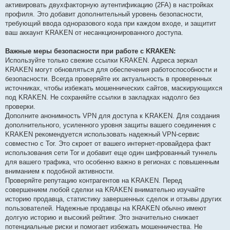
активировать двухфакторную аутентификацию (2FA) в настройках
профиля. Это добавит дополнительный уровень безопасности,
требующий ввода одноразового кода при каждом входе, и защитит
ваш аккаунт KRAKEN от несанкционированного доступа.
Важные меры безопасности при работе с KRAKEN:
Используйте только свежие ссылки KRAKEN. Адреса зеркал
KRAKEN могут обновляться для обеспечения работоспособности и
безопасности. Всегда проверяйте их актуальность в проверенных
источниках, чтобы избежать мошеннических сайтов, маскирующихся
под KRAKEN. Не сохраняйте ссылки в закладках надолго без
проверки.
Дополните анонимность VPN для доступа к KRAKEN. Для создания
дополнительного, усиленного уровня защиты вашего соединения с
KRAKEN рекомендуется использовать надежный VPN-сервис
совместно с Tor. Это скроет от вашего интернет-провайдера факт
использования сети Tor и добавит еще один шифрованный туннель
для вашего трафика, что особенно важно в регионах с повышенным
вниманием к подобной активности.
Проверяйте репутацию контрагентов на KRAKEN. Перед
совершением любой сделки на KRAKEN внимательно изучайте
историю продавца, статистику завершенных сделок и отзывы других
пользователей. Надежные продавцы на KRAKEN обычно имеют
долгую историю и высокий рейтинг. Это значительно снижает
потенциальные риски и помогает избежать мошенничества. Не