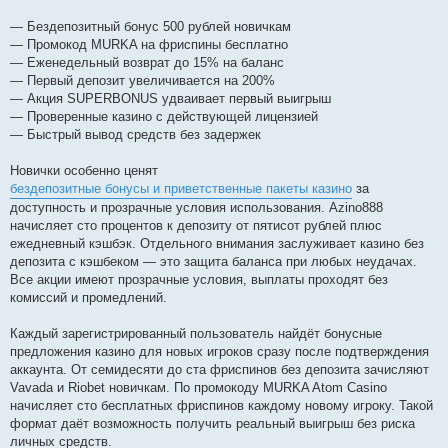
— Бездепозитный бонус 500 рублей новичкам
— Промокод MURKA на фриспины бесплатно
— Еженедельный возврат до 15% на баланс
— Первый депозит увеличивается на 200%
— Акция SUPERBONUS удваивает первый выигрыш
— Проверенные казино с действующей лицензией
— Быстрый вывод средств без задержек
Новички особенно ценят
бездепозитные бонусы и приветственные пакеты казино
за
доступность и прозрачные условия использования. Azino888
начисляет сто процентов к депозиту от пятисот рублей плюс
ежедневный кэшбэк. Отдельного внимания заслуживает казино без
депозита с кэшбеком — это защита баланса при любых неудачах.
Все акции имеют прозрачные условия, выплаты проходят без
комиссий и промедлений.
Каждый зарегистрированный пользователь найдёт бонусные
предложения казино для новых игроков сразу после подтверждения
аккаунта. От семидесяти до ста фриспинов без депозита зачисляют
Vavada и Riobet новичкам. По промокоду MURKA Atom Casino
начисляет сто бесплатных фриспинов каждому новому игроку. Такой
формат даёт возможность получить реальный выигрыш без риска
личных средств.