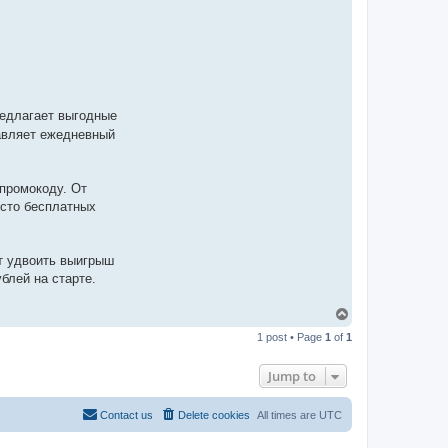
редлагает выгодные
бавляет ежедневный
промокоду. От
 сто бесплатных
т удвоить выигрыш
блей на старте.
T
o
1 post • Page
1
of
1
p
Jump to
Contact us
Delete cookies
All times are
UTC