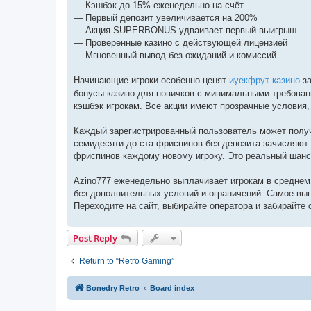
— Кэшбэк до 15% еженедельно на счёт
— Первый депозит увеличивается на 200%
— Акция SUPERBONUS удваивает первый выигрыш
— Проверенные казино с действующей лицензией
— Мгновенный вывод без ожиданий и комиссий
Начинающие игроки особенно ценят
иуекфрут казино
за
бонусы казино для новичков с минимальными требовани
кэшбэк игрокам. Все акции имеют прозрачные условия,
Каждый зарегистрированный пользователь может получ
семидесяти до ста фриспинов без депозита зачисляют
фриспинов каждому новому игроку. Это реальный шанс
Azino777 еженедельно выплачивает игрокам в средне
без дополнительных условий и ограничений. Самое выг
Переходите на сайт, выбирайте оператора и забирайте 
Post Reply
Return to “Retro Gaming”
Bonedry Retro
Board index