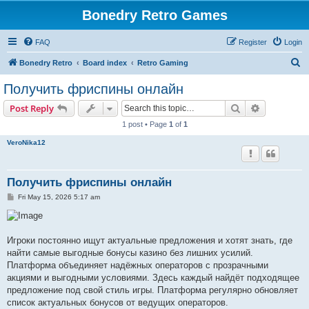
Bonedry Retro Games
FAQ
Register
Login
S
Bonedry Retro
Board index
Retro Gaming
e
Получить фриспины онлайн
a
Search
Advanced s
Post Reply
r
1 post • Page
1
of
1
c
VeroNika12
h
Получить фриспины онлайн
P
Fri May 15, 2026 5:17 am
o
s
t
Игроки постоянно ищут актуальные предложения и хотят знать, где
найти самые выгодные бонусы казино без лишних усилий.
Платформа объединяет надёжных операторов с прозрачными
акциями и выгодными условиями. Здесь каждый найдёт подходящее
предложение под свой стиль игры. Платформа регулярно обновляет
список актуальных бонусов от ведущих операторов.