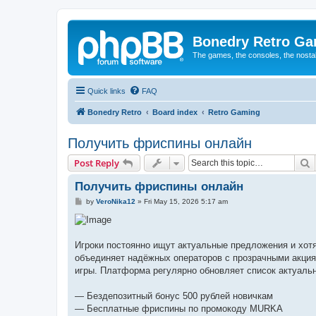
Bonedry Retro G
The games, the consoles, the nostal
Quick links
FAQ
Bonedry Retro
Board index
Retro Gaming
Получить фриспины онлайн
S
Post Reply
Получить фриспины онлайн
P
by
VeroNika12
»
Fri May 15, 2026 5:17 am
o
s
t
Игроки постоянно ищут актуальные предложения и хотя
объединяет надёжных операторов с прозрачными акци
игры. Платформа регулярно обновляет список актуаль
— Бездепозитный бонус 500 рублей новичкам
— Бесплатные фриспины по промокоду MURKA