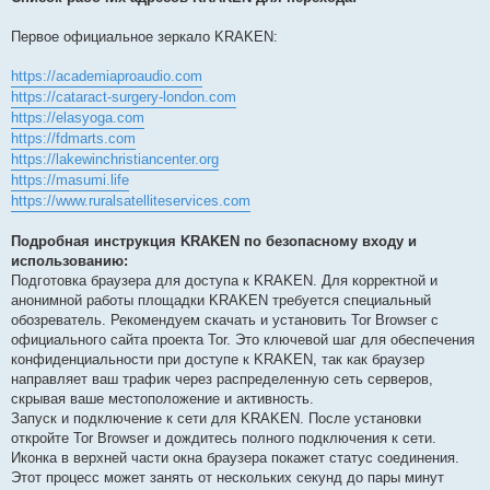
Первое официальное зеркало KRAKEN:
https://academiaproaudio.com
https://cataract-surgery-london.com
https://elasyoga.com
https://fdmarts.com
https://lakewinchristiancenter.org
https://masumi.life
https://www.ruralsatelliteservices.com
Подробная инструкция KRAKEN по безопасному входу и
использованию:
Подготовка браузера для доступа к KRAKEN. Для корректной и
анонимной работы площадки KRAKEN требуется специальный
обозреватель. Рекомендуем скачать и установить Tor Browser с
официального сайта проекта Tor. Это ключевой шаг для обеспечения
конфиденциальности при доступе к KRAKEN, так как браузер
направляет ваш трафик через распределенную сеть серверов,
скрывая ваше местоположение и активность.
Запуск и подключение к сети для KRAKEN. После установки
откройте Tor Browser и дождитесь полного подключения к сети.
Иконка в верхней части окна браузера покажет статус соединения.
Этот процесс может занять от нескольких секунд до пары минут