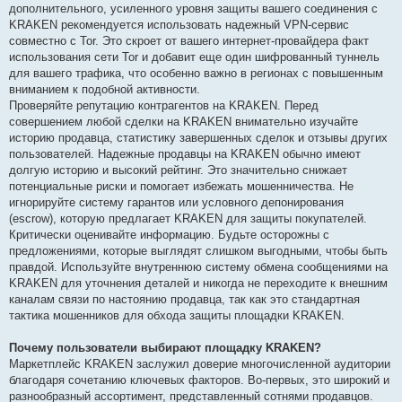
дополнительного, усиленного уровня защиты вашего соединения с
KRAKEN рекомендуется использовать надежный VPN-сервис
совместно с Tor. Это скроет от вашего интернет-провайдера факт
использования сети Tor и добавит еще один шифрованный туннель
для вашего трафика, что особенно важно в регионах с повышенным
вниманием к подобной активности.
Проверяйте репутацию контрагентов на KRAKEN. Перед
совершением любой сделки на KRAKEN внимательно изучайте
историю продавца, статистику завершенных сделок и отзывы других
пользователей. Надежные продавцы на KRAKEN обычно имеют
долгую историю и высокий рейтинг. Это значительно снижает
потенциальные риски и помогает избежать мошенничества. Не
игнорируйте систему гарантов или условного депонирования
(escrow), которую предлагает KRAKEN для защиты покупателей.
Критически оценивайте информацию. Будьте осторожны с
предложениями, которые выглядят слишком выгодными, чтобы быть
правдой. Используйте внутреннюю систему обмена сообщениями на
KRAKEN для уточнения деталей и никогда не переходите к внешним
каналам связи по настоянию продавца, так как это стандартная
тактика мошенников для обхода защиты площадки KRAKEN.
Почему пользователи выбирают площадку KRAKEN?
Маркетплейс KRAKEN заслужил доверие многочисленной аудитории
благодаря сочетанию ключевых факторов. Во-первых, это широкий и
разнообразный ассортимент, представленный сотнями продавцов.