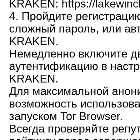
KRAKEN:
https://lakewinc
4. Пройдите регистрацию
сложный пароль, или ав
KRAKEN.
Немедленно включите д
аутентификацию в наст
KRAKEN.
Для максимальной анон
возможность использов
запуском Tor Browser.
Всегда проверяйте репу