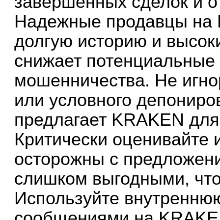
завершенных сделок и о
Надежные продавцы на
долгую историю и высоки
снижает потенциальные 
мошенничества. Не игно
или условного депониров
предлагает KRAKEN для
Критически оценивайте
осторожны с предложени
слишком выгодными, что
Используйте внутренню
сообщениями на KRAKEN