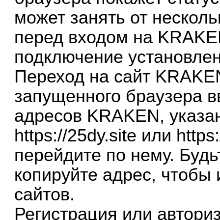
может занять от несколь
перед входом на KRAKEN
подключение установлен
Переход на сайт KRAKEN
запущенного браузера в
адресов KRAKEN, указа
https://25dy.site
или
https
перейдите по нему. Будь
копируйте адрес, чтобы
сайтов.
Регистрация или автори