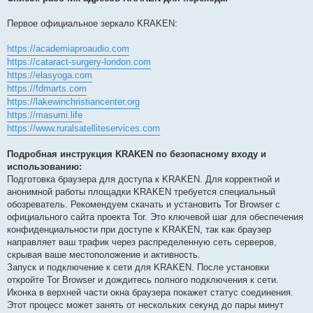
Первое официальное зеркало KRAKEN:
https://academiaproaudio.com
https://cataract-surgery-london.com
https://elasyoga.com
https://fdmarts.com
https://lakewinchristiancenter.org
https://masumi.life
https://www.ruralsatelliteservices.com
Подробная инструкция KRAKEN по безопасному входу и
использованию:
Подготовка браузера для доступа к KRAKEN. Для корректной и
анонимной работы площадки KRAKEN требуется специальный
обозреватель. Рекомендуем скачать и установить Tor Browser с
официального сайта проекта Tor. Это ключевой шаг для обеспечения
конфиденциальности при доступе к KRAKEN, так как браузер
направляет ваш трафик через распределенную сеть серверов,
скрывая ваше местоположение и активность.
Запуск и подключение к сети для KRAKEN. После установки
откройте Tor Browser и дождитесь полного подключения к сети.
Иконка в верхней части окна браузера покажет статус соединения.
Этот процесс может занять от нескольких секунд до пары минут