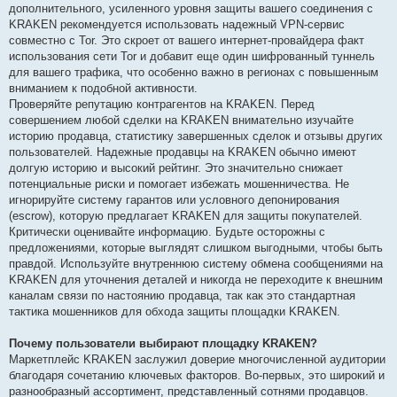
дополнительного, усиленного уровня защиты вашего соединения с
KRAKEN рекомендуется использовать надежный VPN-сервис
совместно с Tor. Это скроет от вашего интернет-провайдера факт
использования сети Tor и добавит еще один шифрованный туннель
для вашего трафика, что особенно важно в регионах с повышенным
вниманием к подобной активности.
Проверяйте репутацию контрагентов на KRAKEN. Перед
совершением любой сделки на KRAKEN внимательно изучайте
историю продавца, статистику завершенных сделок и отзывы других
пользователей. Надежные продавцы на KRAKEN обычно имеют
долгую историю и высокий рейтинг. Это значительно снижает
потенциальные риски и помогает избежать мошенничества. Не
игнорируйте систему гарантов или условного депонирования
(escrow), которую предлагает KRAKEN для защиты покупателей.
Критически оценивайте информацию. Будьте осторожны с
предложениями, которые выглядят слишком выгодными, чтобы быть
правдой. Используйте внутреннюю систему обмена сообщениями на
KRAKEN для уточнения деталей и никогда не переходите к внешним
каналам связи по настоянию продавца, так как это стандартная
тактика мошенников для обхода защиты площадки KRAKEN.
Почему пользователи выбирают площадку KRAKEN?
Маркетплейс KRAKEN заслужил доверие многочисленной аудитории
благодаря сочетанию ключевых факторов. Во-первых, это широкий и
разнообразный ассортимент, представленный сотнями продавцов.