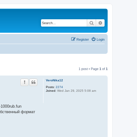
Search
Advanced search
Register
Login
1 post • Page
1
of
1
VeroNika12
Posts:
2274
Joined:
Wed Jan 29, 2025 5:08 am
1000rub.fun
обственный формат