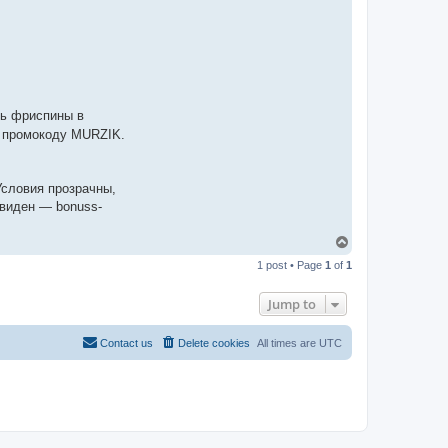
ть фриспины в
о промокоду MURZIK.
Условия прозрачны,
евиден — bonuss-
T
o
1 post • Page
1
of
1
p
Jump to
Contact us
Delete cookies
All times are
UTC