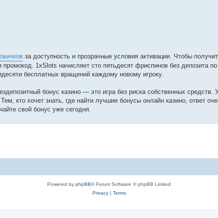
овичков
за доступность и прозрачные условия активации. Чтобы получи
ти промокод. 1xSlots начисляет сто пятьдесят фриспинов без депозита п
мидесяти бесплатных вращений каждому новому игроку.
ездепозитный бонус казино — это игра без риска собственных средств. 
Тем, кто хочет знать, где найти лучшие бонусы онлайн казино, ответ оч
учайте свой бонус уже сегодня.
Powered by
phpBB
® Forum Software © phpBB Limited
Privacy
|
Terms