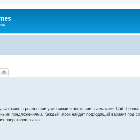
ames
gia
earch
Advanced search
нусы казино с реальными условиями и честными выплатами. Сайт bonuss-
дными предложениями. Каждый игрок найдёт подходящий вариант под с
их операторов рынка.