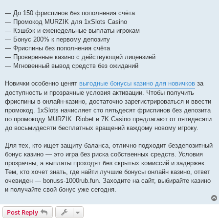
— До 150 фриспинов без пополнения счёта
— Промокод MURZIK для 1xSlots Casino
— Кэшбэк и еженедельные выплаты игрокам
— Бонус 200% к первому депозиту
— Фриспины без пополнения счёта
— Проверенные казино с действующей лицензией
— Мгновенный вывод средств без ожиданий
Новички особенно ценят
выгодные бонусы казино для новичков
за
доступность и прозрачные условия активации. Чтобы получить
фриспины в онлайн-казино, достаточно зарегистрироваться и ввести
промокод. 1xSlots начисляет сто пятьдесят фриспинов без депозита
по промокоду MURZIK. Riobet и 7K Casino предлагают от пятидесяти
до восьмидесяти бесплатных вращений каждому новому игроку.
Для тех, кто ищет защиту баланса, отлично подходит бездепозитный
бонус казино — это игра без риска собственных средств. Условия
прозрачны, а выплаты проходят без скрытых комиссий и задержек.
Тем, кто хочет знать, где найти лучшие бонусы онлайн казино, ответ
очевиден — bonuss-1000rub.fun. Заходите на сайт, выбирайте казино
и получайте свой бонус уже сегодня.
Post Reply