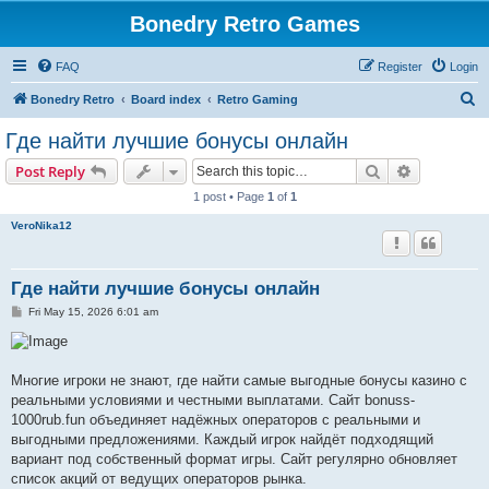
Bonedry Retro Games
FAQ
Register
Login
S
Bonedry Retro
Board index
Retro Gaming
e
Где найти лучшие бонусы онлайн
a
Search
Advanced s
Post Reply
r
1 post • Page
1
of
1
c
VeroNika12
h
Где найти лучшие бонусы онлайн
P
Fri May 15, 2026 6:01 am
o
s
t
Многие игроки не знают, где найти самые выгодные бонусы казино с
реальными условиями и честными выплатами. Сайт bonuss-
1000rub.fun объединяет надёжных операторов с реальными и
выгодными предложениями. Каждый игрок найдёт подходящий
вариант под собственный формат игры. Сайт регулярно обновляет
список акций от ведущих операторов рынка.