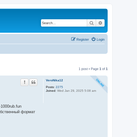
Search
Advanced search
Register
Login
1 post • Page
1
of
1
VeroNika12
Posts:
2275
Joined:
Wed Jan 29, 2025 5:08 am
1000rub.fun
обственный формат