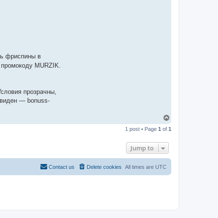
ть фриспины в
о промокоду MURZIK.
Условия прозрачны,
евиден — bonuss-
T
o
1 post • Page
1
of
1
p
Jump to
Contact us
Delete cookies
All times are
UTC