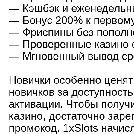
— Кэшбэк и еженедельн
— Бонус 200% к первому
— Фриспины без пополн
— Проверенные казино 
— Мгновенный вывод ср
Новички особенно ценя
новичков
за доступность
активации. Чтобы получ
казино, достаточно заре
промокод. 1xSlots начис