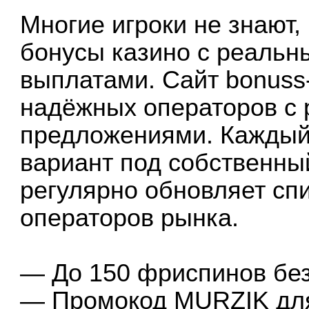
Многие игроки не знают,
бонусы казино с реальн
выплатами. Сайт bonuss
надёжных операторов с
предложениями. Каждый
вариант под собственны
регулярно обновляет сп
операторов рынка.
— До 150 фриспинов без
— Промокод MURZIK для 