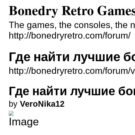
Bonedry Retro Game
The games, the consoles, the n
http://bonedryretro.com/forum/
Где найти лучшие 
http://bonedryretro.com/forum
Где найти лучшие б
by
VeroNika12