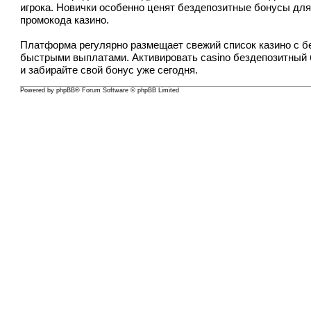
игрока. Новички особенно ценят бездепозитные бонусы для
промокода казино.
Платформа регулярно размещает свежий список казино с 
быстрыми выплатами. Активировать casino бездепозитный б
и забирайте свой бонус уже сегодня.
Powered by
phpBB
® Forum Software © phpBB Limited