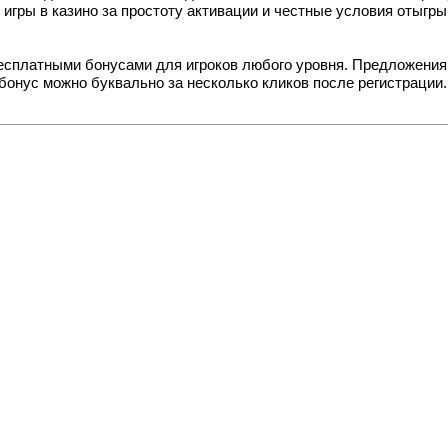
 игры в казино за простоту активации и честные условия отыгр
бесплатными бонусами для игроков любого уровня. Предложени
онус можно буквально за несколько кликов после регистрации.